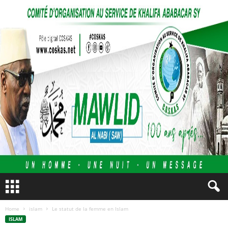
Home
islam
Le statut de la femme en Islam
ISLAM