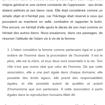
mépris général et une victime constante de l’oppression : ses droits
étaient piétinés et ses biens ravis. Elle était considérée comme un
simple objet et n’héritait pas, car l’héritage était réservé à ceux qui
pouvaient se maintenir en selle, combattre et rapporter le butin.
Pire encore, on héritait d’elle après le décès de son mari comme on
héritait des autres biens. Nous essaierons, dans ces passages, de
résumer l’attitude de l’islam vis à vis de la femme.
L’Islam considère la femme comme partenaire égal et a part
entière de l’homme dans la procréation de l’humanité. Il est le
père, elle est la mère, et tous deux sont essentiels à la vie. Son
rôle n’est pas moins vital que celui de l’homme. De par cette
association, elle a une part égale dans chaque domaine; elle
possède des droits égaux; elle prend des responsabilités
égales; et elle possède autant de qualités et autant
d’humanisme que son partenaire. A cette association à parts
égales dans la reproduction humaine Allah dit: