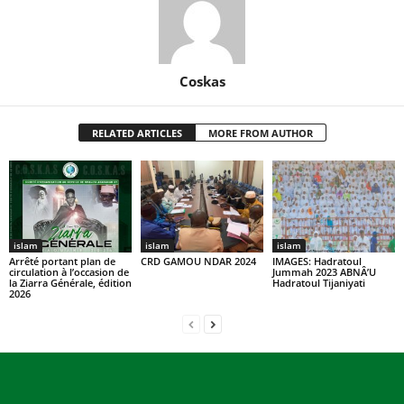
Coskas
RELATED ARTICLES
MORE FROM AUTHOR
islam
islam
islam
Arrêté portant plan de
CRD GAMOU NDAR 2024
IMAGES: Hadratoul
circulation à l’occasion de
Jummah 2023 ABNÂ’U
la Ziarra Générale, édition
Hadratoul Tijaniyati
2026