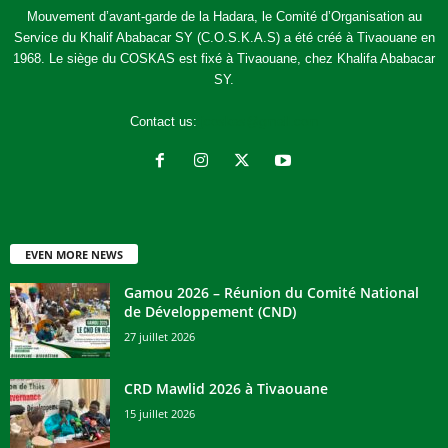
Mouvement d’avant-garde de la Hadara, le Comité d’Organisation au
Service du Khalif Ababacar SY (C.O.S.K.A.S) a été créé à Tivaouane en
1968. Le siège du COSKAS est fixé à Tivaouane, chez Khalifa Ababacar
SY.
Contact us:
jcoskas@gmail.com
EVEN MORE NEWS
Gamou 2026 – Réunion du Comité National
de Développement (CND)
27 juillet 2026
CRD Mawlid 2026 à Tivaouane
15 juillet 2026