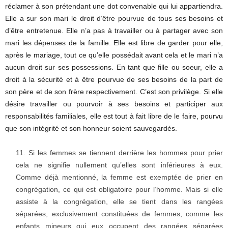
réclamer à son prétendant une dot convenable qui lui appartiendra.
Elle a sur son mari le droit d’être pourvue de tous ses besoins et
d’être entretenue. Elle n’a pas à travailler ou à partager avec son
mari les dépenses de la famille. Elle est libre de garder pour elle,
après le mariage, tout ce qu’elle possédait avant cela et le mari n’a
aucun droit sur ses possessions. En tant que fille ou soeur, elle a
droit à la sécurité et à être pourvue de ses besoins de la part de
son père et de son frère respectivement. C’est son privilège. Si elle
désire travailler ou pourvoir à ses besoins et participer aux
responsabilités familiales, elle est tout à fait libre de le faire, pourvu
que son intégrité et son honneur soient sauvegardés.
Si les femmes se tiennent derrière les hommes pour prier
cela ne signifie nullement qu’elles sont inférieures à eux.
Comme déjà mentionné, la femme est exemptée de prier en
congrégation, ce qui est obligatoire pour l’homme. Mais si elle
assiste à la congrégation, elle se tient dans les rangées
séparées, exclusivement constituées de femmes, comme les
enfants mineurs qui eux occupent des rangées séparées