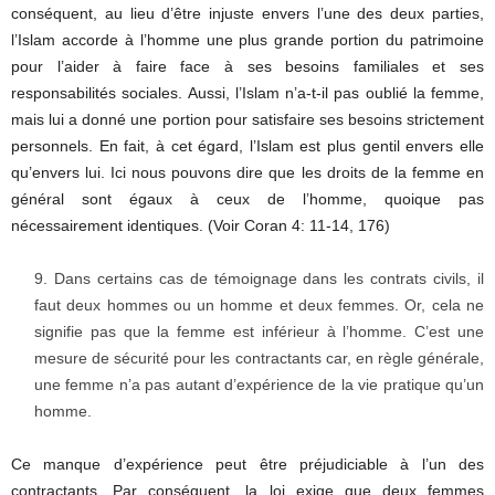
conséquent, au lieu d’être injuste envers l’une des deux parties,
l’Islam accorde à l’homme une plus grande portion du patrimoine
pour l’aider à faire face à ses besoins familiales et ses
responsabilités sociales. Aussi, l’Islam n’a-t-il pas oublié la femme,
mais lui a donné une portion pour satisfaire ses besoins strictement
personnels. En fait, à cet égard, l’Islam est plus gentil envers elle
qu’envers lui. Ici nous pouvons dire que les droits de la femme en
général sont égaux à ceux de l’homme, quoique pas
nécessairement identiques. (Voir Coran 4: 11-14, 176)
Dans certains cas de témoignage dans les contrats civils, il
faut deux hommes ou un homme et deux femmes. Or, cela ne
signifie pas que la femme est inférieur à l’homme. C’est une
mesure de sécurité pour les contractants car, en règle générale,
une femme n’a pas autant d’expérience de la vie pratique qu’un
homme.
Ce manque d’expérience peut être préjudiciable à l’un des
contractants. Par conséquent, la loi exige que deux femmes