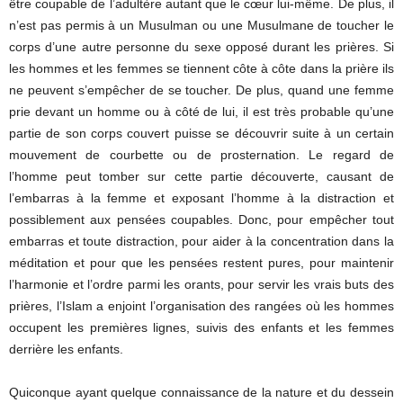
être coupable de l’adultère autant que le cœur lui-même. De plus, il
n’est pas permis à un Musulman ou une Musulmane de toucher le
corps d’une autre personne du sexe opposé durant les prières. Si
les hommes et les femmes se tiennent côte à côte dans la prière ils
ne peuvent s’empêcher de se toucher. De plus, quand une femme
prie devant un homme ou à côté de lui, il est très probable qu’une
partie de son corps couvert puisse se découvrir suite à un certain
mouvement de courbette ou de prosternation. Le regard de
l’homme peut tomber sur cette partie découverte, causant de
l’embarras à la femme et exposant l’homme à la distraction et
possiblement aux pensées coupables. Donc, pour empêcher tout
embarras et toute distraction, pour aider à la concentration dans la
méditation et pour que les pensées restent pures, pour maintenir
l’harmonie et l’ordre parmi les orants, pour servir les vrais buts des
prières, l’Islam a enjoint l’organisation des rangées où les hommes
occupent les premières lignes, suivis des enfants et les femmes
derrière les enfants.
Quiconque ayant quelque connaissance de la nature et du dessein