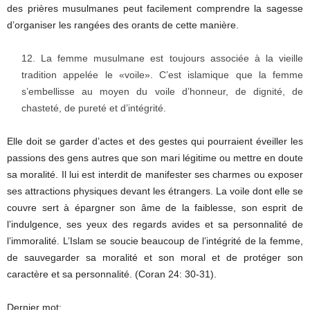
des prières musulmanes peut facilement comprendre la sagesse
d’organiser les rangées des orants de cette manière.
La femme musulmane est toujours associée à la vieille
tradition appelée le «voile». C’est islamique que la femme
s’embellisse au moyen du voile d’honneur, de dignité, de
chasteté, de pureté et d’intégrité.
Elle doit se garder d’actes et des gestes qui pourraient éveiller les
passions des gens autres que son mari légitime ou mettre en doute
sa moralité. Il lui est interdit de manifester ses charmes ou exposer
ses attractions physiques devant les étrangers. La voile dont elle se
couvre sert à épargner son âme de la faiblesse, son esprit de
l’indulgence, ses yeux des regards avides et sa personnalité de
l’immoralité. L’Islam se soucie beaucoup de l’intégrité de la femme,
de sauvegarder sa moralité et son moral et de protéger son
caractère et sa personnalité. (Coran 24: 30-31).
Dernier mot: