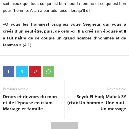
sait mieux que tous ce qui est bon pour la femme et ce qui est bon
pour l’homme. Allah a parfaite raison lorsqu’Il dit:
«O vous les hommes! craignez votre Seigneur qui vous a
créés d’un seul être, puis, de celui-ci, Il a créé son épouse et Il
a fait naître de ce coupIe un grand nombre d’hommes et de
femmes.»
(4:1)
Previous article
Next article
Droits et devoirs du mari
Seydi El Hadj Malick SY
et de l’épouse en islam
(rta): Un homme- Une nuit-
Mariage et famille
Un message