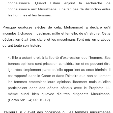
connaissance. Quand l’Islam enjoint la recherche de
connaissance aux Musulmans, il ne fait pas de distinction entre
les hommes et les femmes.
Presque quatorze siècles de cela, Muhammad a déclaré qu’il
incombe à chaque musulman, mâle et femelle, de s’instruire. Cette
déclaration était très claire et les musulmans l’ont mis en pratique
durant toute son histoire.
Elle a autant droit à la liberté d’expression que l’homme. Ses
bonnes opinions sont prises en considération et ne peuvent être
ignorées simplement parce qu’elle appartient au sexe féminin. Il
est rapporté dans le Coran et dans l’histoire que non seulement
les femmes émettaient leurs opinions librement mais qu’elles
participaient dans des débats sérieux avec le Prophète lui-
même aussi bien qu’avec d’autres dirigeants Musulmans.
(Coran 58: 1-4; 60: 10-12)
D’ailleurs, il y avait des occasions où les femmes musulmanes