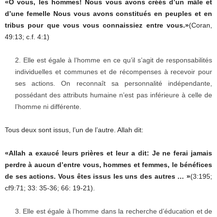
«O vous, les hommes! Nous vous avons créés d’un mâle et
d’une femelle Nous vous avons constitués en peuples et en
tribus pour que vous vous connaissiez entre vous.»
(Coran,
49:13; c.f. 4:1)
Elle est égale à l’homme en ce qu’il s’agit de responsabilités
individuelles et communes et de récompenses à recevoir pour
ses actions. On reconnaît sa personnalité indépendante,
possédant des attributs humaine n’est pas inférieure à celle de
l’homme ni différente.
Tous deux sont issus, l’un de l’autre. Allah dit:
«Allah a exaucé leurs prières et leur a dit: Je ne ferai jamais
perdre à aucun d’entre vous, hommes et femmes, le bénéfices
de ses actions. Vous êtes issus les uns des autres … »
(3:195;
cf9:71; 33: 35-36; 66: 19-21).
Elle est égale à l’homme dans la recherche d’éducation et de