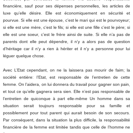
financière, sauf pour ses dépenses personnelles, les articles de
luxe qu’elle désire. Elle est économiquement en sécurité et
pourvue. Si elle est une épouse, c’est le mari qui est le pourvoyeur;
si elle est une mère, c’est le fils; si elle est une fille c’est le père; si
elle est une soeur, c’est le frère ainsi de suite. Si elle n’a pas de
parents dont elle peut dépendre, il n’y a alors pas de question
d’héritage car il n’y a rien à hériter et il n’y a personne pour lui
léguer quelque chose.
Avec L’Etat cependant, on ne la laissera pas mourir de faim; la
société entière: l’Etat, est responsable de l’entretien de cette
femme. On l’aidera, on lui donnera du travail pour gagner son pain,
et tout ce qu’elle gagnera sera sien. Elle n’est pas responsable de
l’entretien de quiconque à part elle-même Un homme dans sa
situation serait toujours responsable pour sa famille et
possiblement pour tout parent qui aurait besoin de son secours.
Par conséquent, dans la situation la plus difficile, la responsabilité
financière de la femme est limitée tandis que celle de l’homme ne