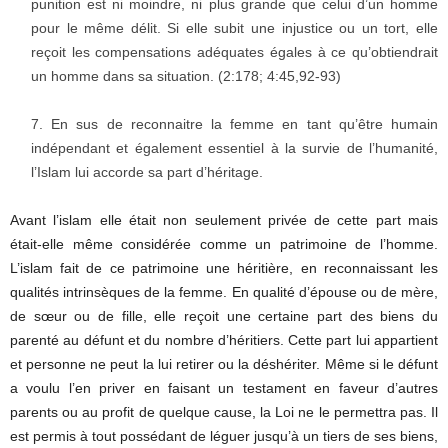
punition est ni moindre, ni plus grande que celui d’un homme
pour le même délit. Si elle subit une injustice ou un tort, elle
reçoit les compensations adéquates égales à ce qu’obtiendrait
un homme dans sa situation. (2:178; 4:45,92-93)
En sus de reconnaitre la femme en tant qu’être humain
indépendant et également essentiel à la survie de l’humanité,
l’Islam lui accorde sa part d’héritage.
Avant l’islam elle était non seulement privée de cette part mais
était-elle même considérée comme un patrimoine de l’homme.
L’islam fait de ce patrimoine une héritière, en reconnaissant les
qualités intrinsèques de la femme. En qualité d’épouse ou de mère,
de sœur ou de fille, elle reçoit une certaine part des biens du
parenté au défunt et du nombre d’héritiers. Cette part lui appartient
et personne ne peut la lui retirer ou la déshériter. Même si le défunt
a voulu l’en priver en faisant un testament en faveur d’autres
parents ou au profit de quelque cause, la Loi ne le permettra pas. Il
est permis à tout possédant de léguer jusqu’à un tiers de ses biens,