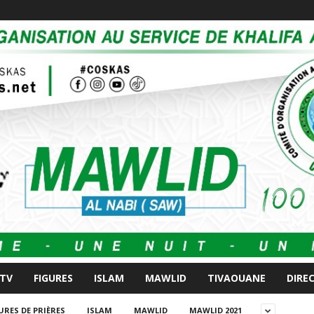
 TV
FIGURES
ISLAM
MAWLID
TIVAOUANE
DIRE
URES DE PRIÈRES
ISLAM
MAWLID
MAWLID 2021