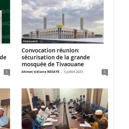
tivaouane
u
Convocation réunion:
 de
sécurisation de la grande
mosquée de Tivaouane
Ahmet tidiane NDIAYE
-
5 juillet 2025
0
0