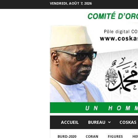
VENDREDI, AOÛT 7, 2026
ACCUEIL
BUREAU
COSKAS
BURD-2020
CORAN
FIGURES
HE