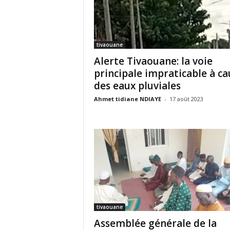
tivaouane
Alerte Tivaouane: la voie
principale impraticable à ca
des eaux pluviales
Ahmet tidiane NDIAYE
-
17 août 2023
tivaouane
Assemblée générale de la