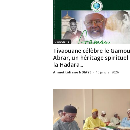
tivaouane
Tivaouane célèbre le Gamo
Abrar, un héritage spirituel
la Hadara...
Ahmet tidiane NDIAYE
-
15 janvier 2026