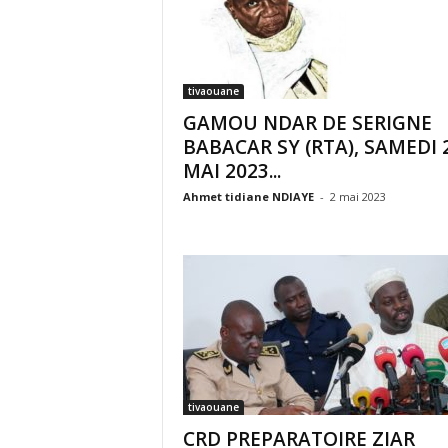
tivaouane
GAMOU NDAR DE SERIGNE
BABACAR SY (RTA), SAMEDI 
MAI 2023...
Ahmet tidiane NDIAYE
-
2 mai 2023
tivaouane
CRD PREPARATOIRE ZIAR