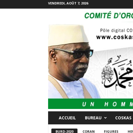
VENDREDI, AOÛT 7, 2026
ACCUEIL
BUREAU
COSKAS
BURD-2020
CORAN
FIGURES
HE