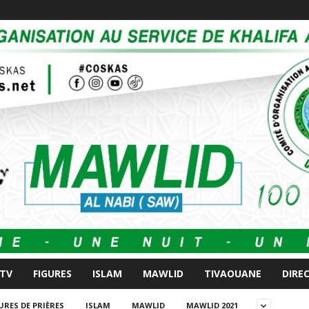
 TV
FIGURES
ISLAM
MAWLID
TIVAOUANE
DIRE
URES DE PRIÈRES
ISLAM
MAWLID
MAWLID 2021