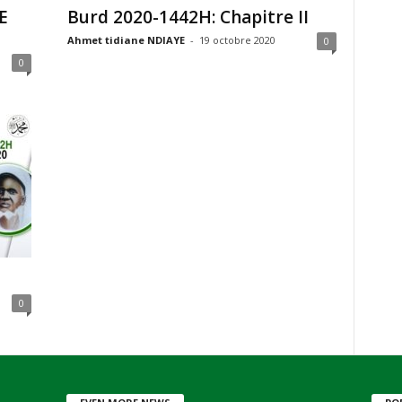
E
Burd 2020-1442H: Chapitre II
Ahmet tidiane NDIAYE
-
19 octobre 2020
0
0
0