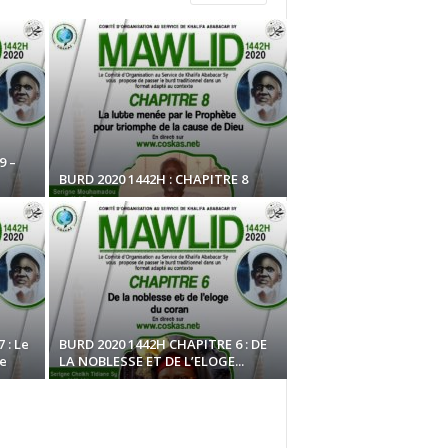
9 –
BURD 2020 1442H : CHAPITRE 8
 : Le
BURD 2020 1442H CHAPITRE 6 : DE
e
LA NOBLESSE ET DE L’ELOGE...