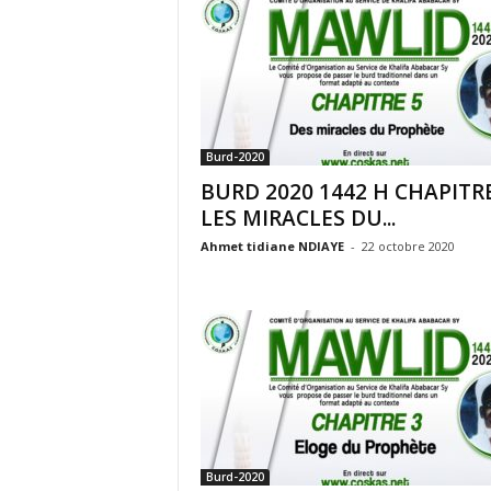
Burd-2020
BURD 2020 1442 H CHAPITRE 
LES MIRACLES DU...
Ahmet tidiane NDIAYE
-
22 octobre 2020
Burd-2020