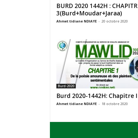
BURD 2020 1442H : CHAPITR
3(Burd+Moudar+Jaraa)
Ahmet tidiane NDIAYE
-
20 octobre 2020
Burd-2020
Burd 2020-1442H: Chapitre I
Ahmet tidiane NDIAYE
-
18 octobre 2020