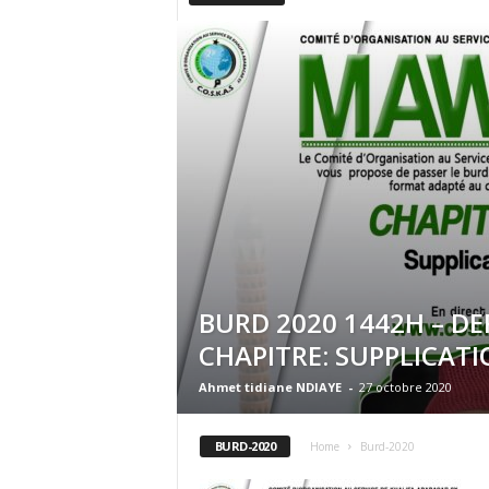
BURD 2020 1442H – DE
CHAPITRE: SUPPLICAT
Ahmet tidiane NDIAYE
-
27 octobre 2020
BURD-2020
Home
Burd-2020