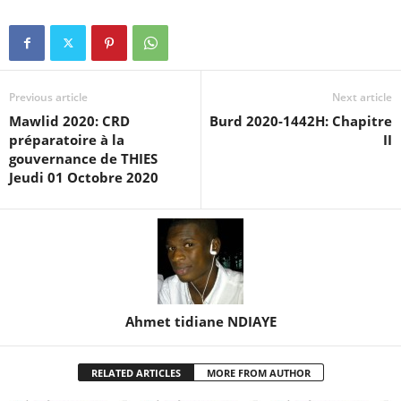
Previous article
Next article
Mawlid 2020: CRD
Burd 2020-1442H: Chapitre
préparatoire à la
II
gouvernance de THIES
Jeudi 01 Octobre 2020
Ahmet tidiane NDIAYE
RELATED ARTICLES
MORE FROM AUTHOR