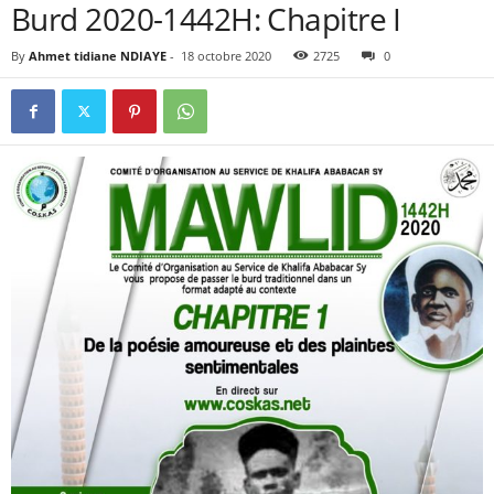
Burd 2020-1442H: Chapitre I
By
Ahmet tidiane NDIAYE
-
18 octobre 2020
2725
0