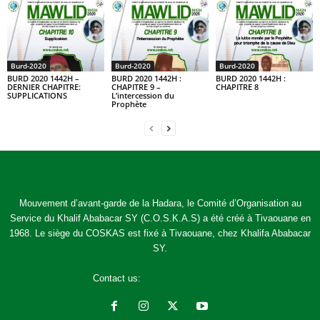
Burd-2020
Burd-2020
Burd-2020
BURD 2020 1442H –
BURD 2020 1442H :
BURD 2020 1442H :
DERNIER CHAPITRE:
CHAPITRE 9 –
CHAPITRE 8
SUPPLICATIONS
L’intercession du
Prophète
Mouvement d’avant-garde de la Hadara, le Comité d’Organisation au
Service du Khalif Ababacar SY (C.O.S.K.A.S) a été créé à Tivaouane en
1968. Le siège du COSKAS est fixé à Tivaouane, chez Khalifa Ababacar
SY.
Contact us:
jcoskas@gmail.com