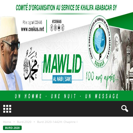
Home
Burd-2020
Burd 2020-1442H: Chapitre I
BURD-2020