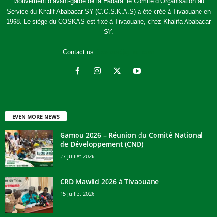
Mouvement d’avant-garde de la Hadara, le Comité d’Organisation au
Service du Khalif Ababacar SY (C.O.S.K.A.S) a été créé à Tivaouane en
1968. Le siège du COSKAS est fixé à Tivaouane, chez Khalifa Ababacar
SY.
Contact us:
jcoskas@gmail.com
EVEN MORE NEWS
Gamou 2026 – Réunion du Comité National
de Développement (CND)
27 juillet 2026
CRD Mawlid 2026 à Tivaouane
15 juillet 2026