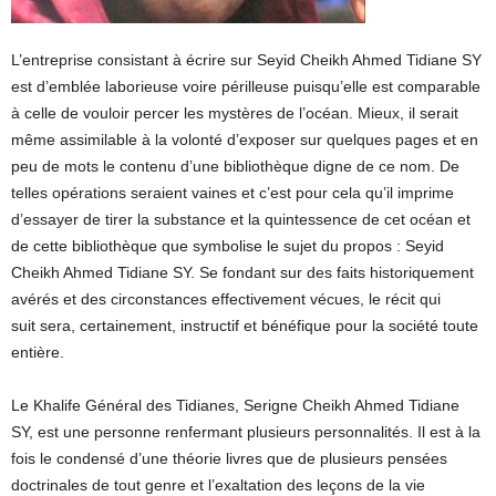
L’entreprise consistant à écrire sur Seyid Cheikh Ahmed Tidiane SY
est d’emblée laborieuse voire périlleuse puisqu’elle est comparable
à celle de vouloir percer les mystères de l’océan. Mieux, il serait
même assimilable à la volonté d’exposer sur quelques pages et en
peu de mots le contenu d’une bibliothèque digne de ce nom. De
telles opérations seraient vaines et c’est pour cela qu’il imprime
d’essayer de tirer la substance et la quintessence de cet océan et
de cette bibliothèque que symbolise le sujet du propos : Seyid
Cheikh Ahmed Tidiane SY. Se fondant sur des faits historiquement
avérés et des circonstances effectivement vécues, le récit qui
suit sera, certainement, instructif et bénéfique pour la société toute
entière.
Le Khalife Général des Tidianes, Serigne Cheikh Ahmed Tidiane
SY, est une personne renfermant plusieurs personnalités. Il est à la
fois le condensé d’une théorie livres que de plusieurs pensées
doctrinales de tout genre et l’exaltation des leçons de la vie