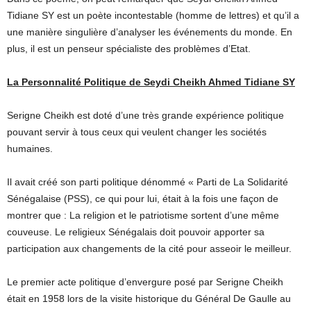
Tidiane SY est un poète incontestable (homme de lettres) et qu’il a
une manière singulière d’analyser les événements du monde. En
plus, il est un penseur spécialiste des problèmes d’Etat.
La Personnalité Politique de Seydi Cheikh Ahmed Tidiane SY
Serigne Cheikh est doté d’une très grande expérience politique
pouvant servir à tous ceux qui veulent changer les sociétés
humaines.
Il avait créé son parti politique dénommé « Parti de La Solidarité
Sénégalaise (PSS), ce qui pour lui, était à la fois une façon de
montrer que : La religion et le patriotisme sortent d’une même
couveuse. Le religieux Sénégalais doit pouvoir apporter sa
participation aux changements de la cité pour asseoir le meilleur.
Le premier acte politique d’envergure posé par Serigne Cheikh
était en 1958 lors de la visite historique du Général De Gaulle au