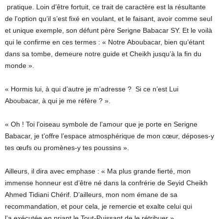
pratique. Loin d’être fortuit, ce trait de caractère est la résultante
de l’option qu’il s’est fixé en voulant, et le faisant, avoir comme seul
et unique exemple, son défunt père Serigne Babacar SY. Et le voilà
qui le confirme en ces termes : « Notre Aboubacar, bien qu’étant
dans sa tombe, demeure notre guide et Cheikh jusqu’à la fin du
monde ».
« Hormis lui, à qui d’autre je m’adresse ? Si ce n’est Lui
Aboubacar, à qui je me réfère ? ».
« Oh ! Toi l’oiseau symbole de l’amour que je porte en Serigne
Babacar, je t’offre l’espace atmosphérique de mon cœur, déposes-y
tes œufs ou promènes-y tes poussins ».
Ailleurs, il dira avec emphase : « Ma plus grande fierté, mon
immense honneur est d’être né dans la confrérie de Seyid Cheikh
Ahmed Tidiani Chérif. D’ailleurs, mon nom émane de sa
recommandation, et pour cela, je remercie et exalte celui qui
l’a exécutée en priant le Tout-Puissant de le rétribuer ».