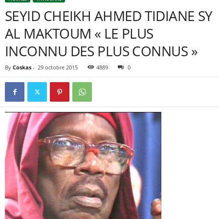
SEYID CHEIKH AHMED TIDIANE SY
AL MAKTOUM « LE PLUS
INCONNU DES PLUS CONNUS »
By
Coskas
-
29 octobre 2015
4889
0