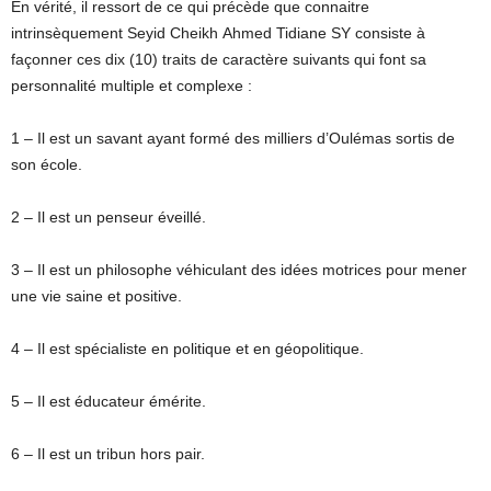
En vérité, il ressort de ce qui précède que connaitre
intrinsèquement Seyid Cheikh Ahmed Tidiane SY consiste à
façonner ces dix (10) traits de caractère suivants qui font sa
personnalité multiple et complexe :
1 – Il est un savant ayant formé des milliers d’Oulémas sortis de
son école.
2 – Il est un penseur éveillé.
3 – Il est un philosophe véhiculant des idées motrices pour mener
une vie saine et positive.
4 – Il est spécialiste en politique et en géopolitique.
5 – Il est éducateur émérite.
6 – Il est un tribun hors pair.