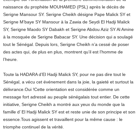
naissance du prophète MOUHAMED (PSL) après le décès de
Serigne Mansour SY. Serigne Cheikh désigne Pape Malick SY et
Serigne M’baye SY Mansour à la Zawia de Seydi El Hadji Malick
SY, Serigne Maodo SY Dabakh et Serigne Abdou Aziz SY Al Amine
à la mosquée de Serigne Babacar SY. Une décision qui a soulagé
tout le Sénégal. Depuis lors, Serigne Cheikh n’a cessé de poser
des actes qui, de plus en plus, montrent qu’il est l’homme de
l’heure.
Toute la HADARA d’El Hadji Malick SY, pour ne pas dire tout le
Sénégal, a vécu cet événement dans la joie, la gaieté et surtout la
délivrance.Oui !Cette orientation est considérée comme un
message fort adressé au peuple sénégalais tout entier. De cette
initiative, Serigne Cheikh a montré aux yeux du monde que la
famille d’ El Hadji Malick SY est et reste unie de son principe et son
essence.Tous agissent et travaillent pour la même cause : le
triomphe continuel de la vérité.