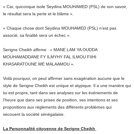
« Car, quiconque isole Seydina MOUHAMED (PSL) de son savoir,
le résultat sera la perte et le blâme ».
« Chaque chose dont Seydina MOUHAMED (PSL) n’est pas
associé, sa finalité sera un échec ».
Serigne Cheikh affirme : « MANE LAM YA OUDDA
MOUHAMADDANE FY ILMYHY FAL ILMOU FIIHI
KHASARATOUNE WE MALAAMOU ».
Voilà pourquoi, on peut affirmer sans exagération aucune que le
style de Serigne Cheikh est unique et atypique. Il a une manière qui
lui est propre, tant dans ses analyses sur les événements de
l’heure que dans ses prises de position, ses intentions et ses
propositions aux règlements des différents problèmes qui
secouent la société sénégalaise.
La Personnalité citoyenne de Serigne Cheikh