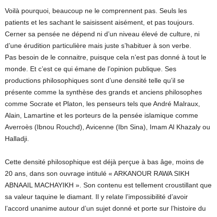
Voilà pourquoi, beaucoup ne le comprennent pas. Seuls les
patients et les sachant le saisissent aisément, et pas toujours.
Cerner sa pensée ne dépend ni d’un niveau élevé de culture, ni
d’une érudition particulière mais juste s’habituer à son verbe.
Pas besoin de le connaitre, puisque cela n’est pas donné à tout le
monde. Et c’est ce qui émane de l’opinion publique. Ses
productions philosophiques sont d’une densité telle qu’il se
présente comme la synthèse des grands et anciens philosophes
comme Socrate et Platon, les penseurs tels que André Malraux,
Alain, Lamartine et les porteurs de la pensée islamique comme
Averroès (Ibnou Rouchd), Avicenne (Ibn Sina), Imam Al Khazaly ou
Halladji.
Cette densité philosophique est déjà perçue à bas âge, moins de
20 ans, dans son ouvrage intitulé « ARKANOUR RAWA SIKH
ABNAAIL MACHAYIKH ». Son contenu est tellement croustillant que
sa valeur taquine le diamant. Il y relate l’impossibilité d’avoir
l’accord unanime autour d’un sujet donné et porte sur l’histoire du