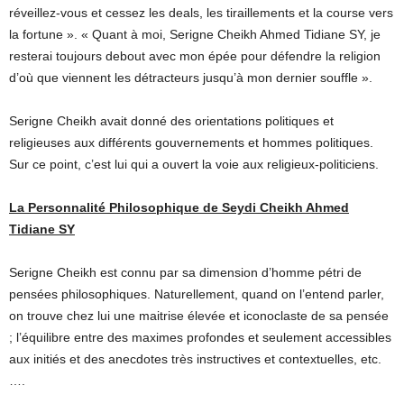
réveillez-vous et cessez les deals, les tiraillements et la course vers
la fortune ». « Quant à moi, Serigne Cheikh Ahmed Tidiane SY, je
resterai toujours debout avec mon épée pour défendre la religion
d’où que viennent les détracteurs jusqu’à mon dernier souffle ».
Serigne Cheikh avait donné des orientations politiques et
religieuses aux différents gouvernements et hommes politiques.
Sur ce point, c’est lui qui a ouvert la voie aux religieux-politiciens.
La Personnalité Philosophique de Seydi Cheikh Ahmed
Tidiane SY
Serigne Cheikh est connu par sa dimension d’homme pétri de
pensées philosophiques. Naturellement, quand on l’entend parler,
on trouve chez lui une maitrise élevée et iconoclaste de sa pensée
; l’équilibre entre des maximes profondes et seulement accessibles
aux initiés et des anecdotes très instructives et contextuelles, etc.
….