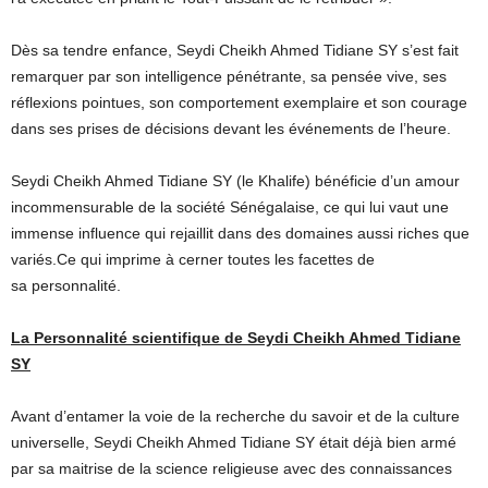
Dès sa tendre enfance, Seydi Cheikh Ahmed Tidiane SY s’est fait
remarquer par son intelligence pénétrante, sa pensée vive, ses
réflexions pointues, son comportement exemplaire et son courage
dans ses prises de décisions devant les événements de l’heure.
Seydi Cheikh Ahmed Tidiane SY (le Khalife) bénéficie d’un amour
incommensurable de la société Sénégalaise, ce qui lui vaut une
immense influence qui rejaillit dans des domaines aussi riches que
variés.Ce qui imprime à cerner toutes les facettes de
sa personnalité.
La Personnalité scientifique de Seydi Cheikh Ahmed Tidiane
SY
Avant d’entamer la voie de la recherche du savoir et de la culture
universelle, Seydi Cheikh Ahmed Tidiane SY était déjà bien armé
par sa maitrise de la science religieuse avec des connaissances