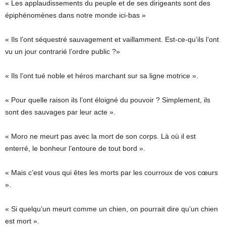
« Les applaudissements du peuple et de ses dirigeants sont des
épiphénomènes dans notre monde ici-bas »
« Ils l’ont séquestré sauvagement et vaillamment. Est-ce-qu’ils l’ont
vu un jour contrarié l’ordre public ?»
« Ils l’ont tué noble et héros marchant sur sa ligne motrice ».
« Pour quelle raison ils l’ont éloigné du pouvoir ? Simplement, ils
sont des sauvages par leur acte ».
« Moro ne meurt pas avec la mort de son corps. Là où il est
enterré, le bonheur l’entoure de tout bord ».
« Mais c’est vous qui êtes les morts par les courroux de vos cœurs
».
« Si quelqu’un meurt comme un chien, on pourrait dire qu’un chien
est mort ».