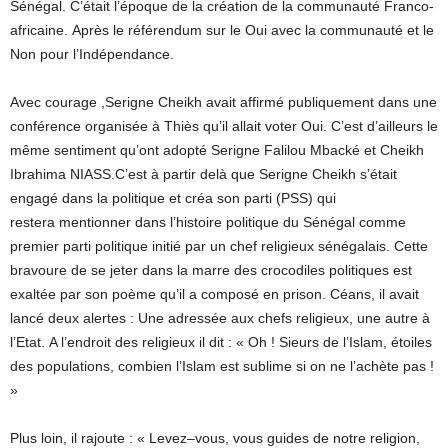
Sénégal. C’était l’époque de la création de la communauté Franco-
africaine. Après le référendum sur le Oui avec la communauté et le
Non pour l’Indépendance.
Avec courage ,Serigne Cheikh avait affirmé publiquement dans une
conférence organisée à Thiès qu’il allait voter Oui. C’est d’ailleurs le
même sentiment qu’ont adopté Serigne Falilou Mbacké et Cheikh
Ibrahima NIASS.C’est à partir delà que Serigne Cheikh s’était
engagé dans la politique et créa son parti (PSS) qui
restera mentionner dans l’histoire politique du Sénégal comme
premier parti politique initié par un chef religieux sénégalais. Cette
bravoure de se jeter dans la marre des crocodiles politiques est
exaltée par son poème qu’il a composé en prison. Céans, il avait
lancé deux alertes : Une adressée aux chefs religieux, une autre à
l’Etat. A l’endroit des religieux il dit : « Oh ! Sieurs de l’Islam, étoiles
des populations, combien l’Islam est sublime si on ne l’achète pas !
»
Plus loin, il rajoute : « Levez–vous, vous guides de notre religion,