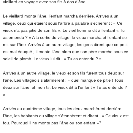
vieillard en voyage avec son fils à dos d’âne.
Le vieillard monta l’âne, l’enfant marcha derrière. Arrivés à un
village, ceux qui étaient sous l’arbre à palabre s’écrièrent : « Ce
vieux n’a pas pitié de son fils ». Le vieil homme dit à l’enfant « Tu
as entendu ? » A la sortie du village, le vieux marcha et l’enfant se
mit sur l’âne. Arrivés à un autre village, les gens dirent que ce petit
est mal éduqué ; il monte l’âne alors que son père marche sous ce
soleil de plomb. Le vieux lui dit : « Tu as entendu ? »
Arrivés à un autre village, le vieux et son fils furent tous deux sur
l’âne. Les villageois s’alarmèrent : « quel manque de pitié ! Tous
deux sur l’âne, ah non !». Le vieux dit à l’enfant « Tu as entendu ?
»
Arrivés au quatrième village, tous les deux marchèrent derrière
l’âne, les habitants du village s’étonnèrent et dirent : « Ce vieux est
fou. Pourquoi il ne monte pas l’âne ou son enfant »?