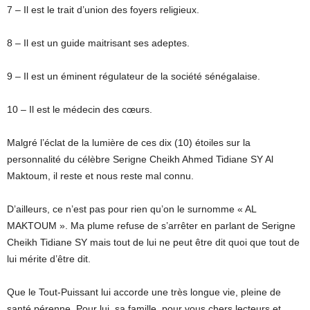
7 – Il est le trait d’union des foyers religieux.
8 – Il est un guide maitrisant ses adeptes.
9 – Il est un éminent régulateur de la société sénégalaise.
10 – Il est le médecin des cœurs.
Malgré l’éclat de la lumière de ces dix (10) étoiles sur la
personnalité du célèbre Serigne Cheikh Ahmed Tidiane SY Al
Maktoum, il reste et nous reste mal connu.
D’ailleurs, ce n’est pas pour rien qu’on le surnomme « AL
MAKTOUM ». Ma plume refuse de s’arrêter en parlant de Serigne
Cheikh Tidiane SY mais tout de lui ne peut être dit quoi que tout de
lui mérite d’être dit.
Que le Tout-Puissant lui accorde une très longue vie, pleine de
santé pérenne. Pour lui, sa famille, pour vous chers lecteurs et