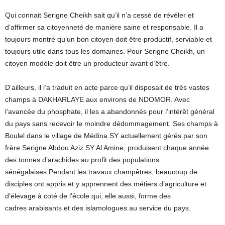
Qui connait Serigne Cheikh sait qu’il n’a cessé de révéler et
d’affirmer sa citoyenneté de manière saine et responsable. Il a
toujours montré qu’un bon citoyen doit être productif, serviable et
toujours utile dans tous les domaines. Pour Serigne Cheikh, un
citoyen modèle doit être un producteur avant d’être.
D’ailleurs, il l’a traduit en acte parce qu’il disposait de très vastes
champs à DAKHARLAYE aux environs de NDOMOR. Avec
l’avancée du phosphate, il les a abandonnés pour l’intérêt général
du pays sans recevoir le moindre dédommagement. Ses champs à
Boulel dans le village de Médina SY actuellement gérés par son
frère Serigne Abdou Aziz SY Al Amine, produisent chaque année
des tonnes d’arachides au profit des populations
sénégalaises.Pendant les travaux champêtres, beaucoup de
disciples ont appris et y apprennent des métiers d’agriculture et
d’élevage à coté de l’école qui, elle aussi, forme des
cadres arabisants et des islamologues au service du pays.