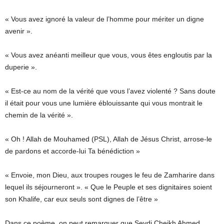
« Vous avez ignoré la valeur de l’homme pour mériter un digne
avenir ».
« Vous avez anéanti meilleur que vous, vous êtes engloutis par la
duperie ».
« Est-ce au nom de la vérité que vous l’avez violenté ? Sans doute
il était pour vous une lumière éblouissante qui vous montrait le
chemin de la vérité ».
« Oh ! Allah de Mouhamed (PSL), Allah de Jésus Christ, arrose-le
de pardons et accorde-lui Ta bénédiction »
« Envoie, mon Dieu, aux troupes rouges le feu de Zamharire dans
lequel ils séjourneront ». « Que le Peuple et ses dignitaires soient
son Khalife, car eux seuls sont dignes de l’être »
Dans ce poème, on peut remarquer que Seydi Cheikh Ahmed