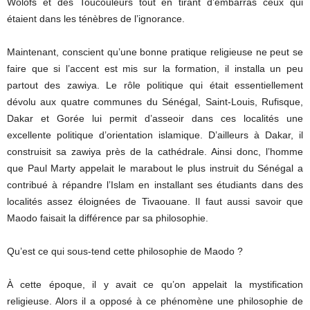
Wolofs et des Toucouleurs tout en tirant d’embarras ceux qui
étaient dans les ténèbres de l’ignorance.
Maintenant, conscient qu’une bonne pratique religieuse ne peut se
faire que si l’accent est mis sur la formation, il installa un peu
partout des zawiya. Le rôle politique qui était essentiellement
dévolu aux quatre communes du Sénégal, Saint-Louis, Rufisque,
Dakar et Gorée lui permit d’asseoir dans ces localités une
excellente politique d’orientation islamique. D’ailleurs à Dakar, il
construisit sa zawiya près de la cathédrale. Ainsi donc, l’homme
que Paul Marty appelait le marabout le plus instruit du Sénégal a
contribué à répandre l’Islam en installant ses étudiants dans des
localités assez éloignées de Tivaouane. Il faut aussi savoir que
Maodo faisait la différence par sa philosophie.
Qu’est ce qui sous-tend cette philosophie de Maodo ?
À cette époque, il y avait ce qu’on appelait la mystification
religieuse. Alors il a opposé à ce phénomène une philosophie de