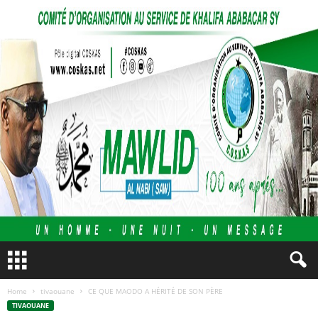
Home
tivaouane
CE QUE MAODO A HÉRITÉ DE SON PÈRE
TIVAOUANE