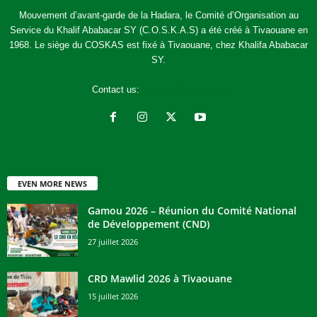
Mouvement d’avant-garde de la Hadara, le Comité d’Organisation au
Service du Khalif Ababacar SY (C.O.S.K.A.S) a été créé à Tivaouane en
1968. Le siège du COSKAS est fixé à Tivaouane, chez Khalifa Ababacar
SY.
Contact us:
jcoskas@gmail.com
EVEN MORE NEWS
Gamou 2026 – Réunion du Comité National
de Développement (CND)
27 juillet 2026
CRD Mawlid 2026 à Tivaouane
15 juillet 2026