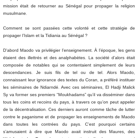
mission était de retourner au Sénégal pour propager la religion
musulmane.
Comment se sont passées cette volonté et cette stratégie de
propager l’Islam et la Tidiania au Sénégal ?
D’abord Maodo va privilégier l’enseignement. À l’époque, les gens
étaient des illettrés et des analphabètes. La société d’alors était
composée de notables qui se contentaient simplement de leurs
descendances. Je suis fils de tel ou de tel. Alors Maodo,
connaissant leur ignorance des textes du Coran, a préféré instituer
les séminaires de Ndiarndé. Avec ces séminaires, El Hadji Malick
Sy va former ses premiers “Moukhadams” qu’il va disséminer dans
tous les coins et recoins du pays, à travers ce qu’on peut appeler
de la décentralisation. Ces derniers auront comme tâche de lutter
contre le paganisme et de propager les enseignements de Maodo
dans toutes les contrées du pays. C’est pourquoi certains
s’amusaient à dire que Maodo avait instruit des Maures, des