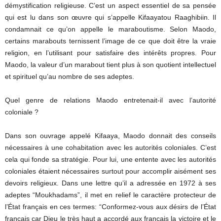
démystification religieuse. C’est un aspect essentiel de sa pensée
qui est lu dans son œuvre qui s’appelle Kifaayatou Raaghibiin. Il
condamnait ce qu’on appelle le maraboutisme. Selon Maodo,
certains marabouts ternissent l’image de ce que doit être la vraie
religion, en l’utilisant pour satisfaire des intérêts propres. Pour
Maodo, la valeur d’un marabout tient plus à son quotient intellectuel
et spirituel qu’au nombre de ses adeptes.
Quel genre de relations Maodo entretenait-il avec l’autorité
coloniale ?
Dans son ouvrage appelé Kifaaya, Maodo donnait des conseils
nécessaires à une cohabitation avec les autorités coloniales. C’est
cela qui fonde sa stratégie. Pour lui, une entente avec les autorités
coloniales étaient nécessaires surtout pour accomplir aisément ses
devoirs religieux. Dans une lettre qu’il a adressée en 1972 à ses
adeptes “Moukhadams”, il met en relief le caractère protecteur de
l’État français en ces termes: “Conformez-vous aux désirs de l’État
français car Dieu le très haut a accordé aux français la victoire et le