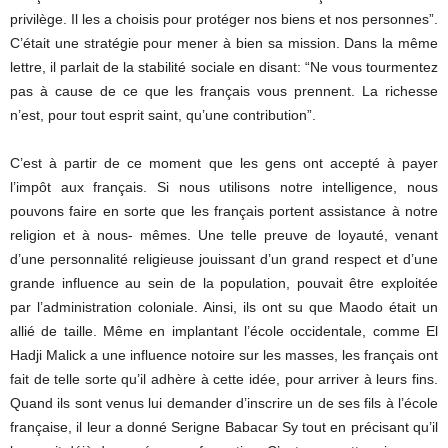
privilège. Il les a choisis pour protéger nos biens et nos personnes”.
C’était une stratégie pour mener à bien sa mission. Dans la même
lettre, il parlait de la stabilité sociale en disant: “Ne vous tourmentez
pas à cause de ce que les français vous prennent. La richesse
n’est, pour tout esprit saint, qu’une contribution”.
C’est à partir de ce moment que les gens ont accepté à payer
l’impôt aux français. Si nous utilisons notre intelligence, nous
pouvons faire en sorte que les français portent assistance à notre
religion et à nous- mêmes. Une telle preuve de loyauté, venant
d’une personnalité religieuse jouissant d’un grand respect et d’une
grande influence au sein de la population, pouvait être exploitée
par l’administration coloniale. Ainsi, ils ont su que Maodo était un
allié de taille. Même en implantant l’école occidentale, comme El
Hadji Malick a une influence notoire sur les masses, les français ont
fait de telle sorte qu’il adhère à cette idée, pour arriver à leurs fins.
Quand ils sont venus lui demander d’inscrire un de ses fils à l’école
française, il leur a donné Serigne Babacar Sy tout en précisant qu’il