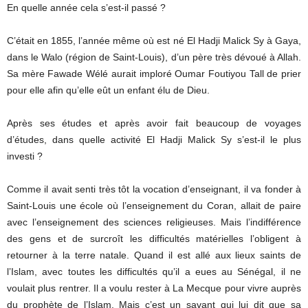
En quelle année cela s’est-il passé ?
C’était en 1855, l’année même où est né El Hadji Malick Sy à Gaya,
dans le Walo (région de Saint-Louis), d’un père très dévoué à Allah.
Sa mère Fawade Wélé aurait imploré Oumar Foutiyou Tall de prier
pour elle afin qu’elle eût un enfant élu de Dieu.
Après ses études et après avoir fait beaucoup de voyages
d’études, dans quelle activité El Hadji Malick Sy s’est-il le plus
investi ?
Comme il avait senti très tôt la vocation d’enseignant, il va fonder à
Saint-Louis une école où l’enseignement du Coran, allait de paire
avec l’enseignement des sciences religieuses. Mais l’indifférence
des gens et de surcroît les difficultés matérielles l’obligent à
retourner à la terre natale. Quand il est allé aux lieux saints de
l’Islam, avec toutes les difficultés qu’il a eues au Sénégal, il ne
voulait plus rentrer. Il a voulu rester à La Mecque pour vivre auprès
du prophète de l’Islam. Mais c’est un savant qui lui dit que sa