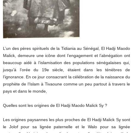
L’un des pères spirituels de la Tidiania au Sénégal, El Hadji Maodo
Malick, demeure une icône dont l’engagement et l’abnégation ont
beaucoup aidé à l’islamisation des populations sénégalaises qui,
jusqu’à l’orée du 19e siècle, étaient dans les ténèbres de
l’ignorance. En ce jour consacrant la célébration de la naissance du
prophète de l’Islam à Tivaoune comme un peu partout à travers le
pays et dans le monde,
Quelles sont les origines de El Hadji Maodo Malick Sy ?
Les origines paysannes les plus proches de El Hadji Malick Sy sont
le Jolof pour sa lignée paternelle et le Walo pour sa lignée