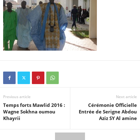
Previous article
Next article
Temps forts Mawlid 2016 :
Cérémonie Officielle
Wagne Sokhna oumou
Entrée de Serigne Abdou
Khayrii
Aziz SY Al amine