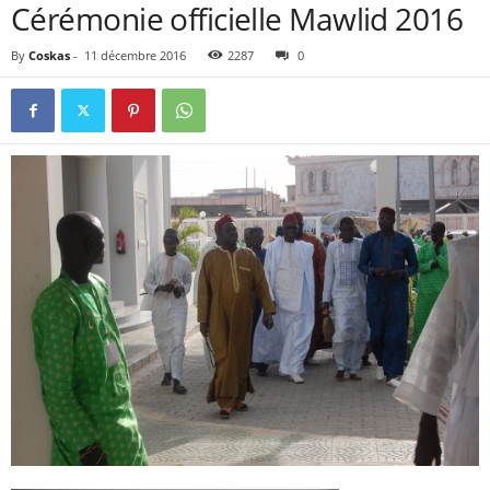
Cérémonie officielle Mawlid 2016
By
Coskas
-
11 décembre 2016
2287
0