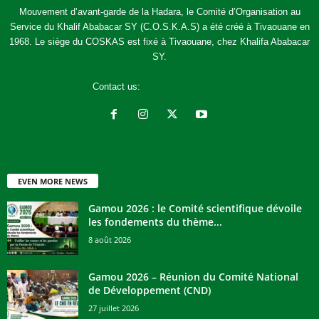
Mouvement d’avant-garde de la Hadara, le Comité d’Organisation au
Service du Khalif Ababacar SY (C.O.S.K.A.S) a été créé à Tivaouane en
1968. Le siège du COSKAS est fixé à Tivaouane, chez Khalifa Ababacar
SY.
Contact us:
jcoskas@gmail.com
EVEN MORE NEWS
Gamou 2026 : le Comité scientifique dévoile
les fondements du thème...
8 août 2026
Gamou 2026 – Réunion du Comité National
de Développement (CND)
27 juillet 2026