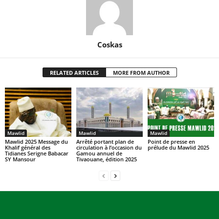
Coskas
RELATED ARTICLES
MORE FROM AUTHOR
Mawlid
Mawlid
Mawlid
Arrêté portant plan de
Mawlid 2025 Message du
Point de presse en
circulation à l’occasion du
Khalif général des
prélude du Mawlid 2025
Gamou annuel de
Tidianes Serigne Babacar
Tivaouane, édition 2025
SY Mansour