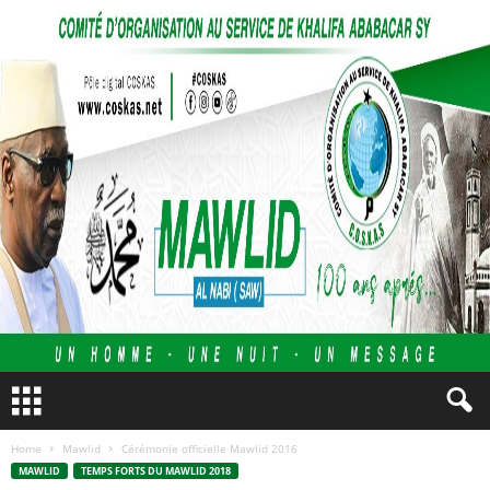
Home
Mawlid
Cérémonie officielle Mawlid 2016
MAWLID
TEMPS FORTS DU MAWLID 2018