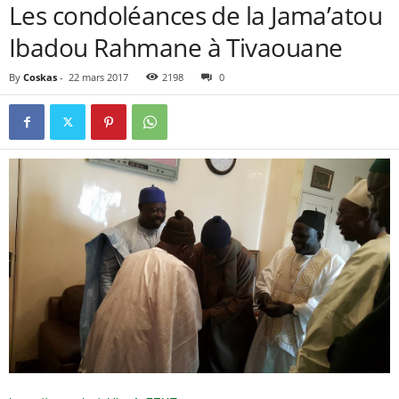
Les condoléances de la Jama’atou
Ibadou Rahmane à Tivaouane
By
Coskas
-
22 mars 2017
2198
0