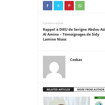
Previous article
Rappel à DIEU de Serigne Abdou Azi
Al Amine – Témoignages de Sidy
Lamine Niass
Coskas
RELATED ARTICLES
MORE FROM AUTHOR