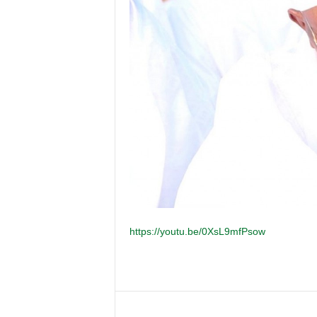
https://youtu.be/0XsL9mfPsow