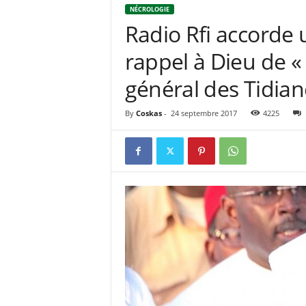
NÉCROLOGIE
Radio Rfi accorde
rappel à Dieu de « 
général des Tidian
By
Coskas
-
24 septembre 2017
4225