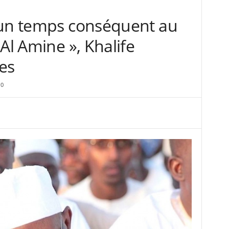
 un temps conséquent au
Al Amine », Khalife
es
0