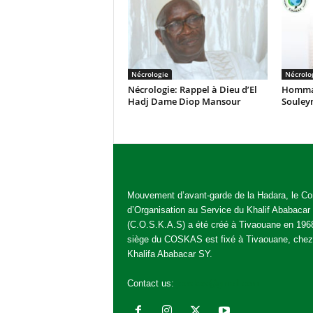
Nécrologie
Nécrolo
Nécrologie: Rappel à Dieu d’El
Hommag
Hadj Dame Diop Mansour
Souley
Mouvement d’avant-garde de la Hadara, le Co
d’Organisation au Service du Khalif Ababacar
(C.O.S.K.A.S) a été créé à Tivaouane en 196
siège du COSKAS est fixé à Tivaouane, chez
Khalifa Ababacar SY.
Contact us:
jcoskas@gmail.com