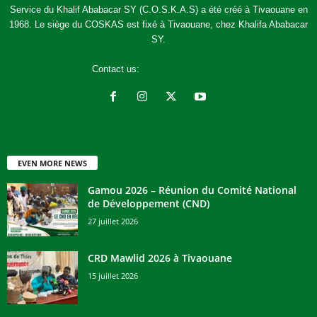
Service du Khalif Ababacar SY (C.O.S.K.A.S) a été créé à Tivaouane en
1968. Le siège du COSKAS est fixé à Tivaouane, chez Khalifa Ababacar
SY.
Contact us:
jcoskas@gmail.com
EVEN MORE NEWS
Gamou 2026 – Réunion du Comité National
de Développement (CND)
27 juillet 2026
CRD Mawlid 2026 à Tivaouane
15 juillet 2026