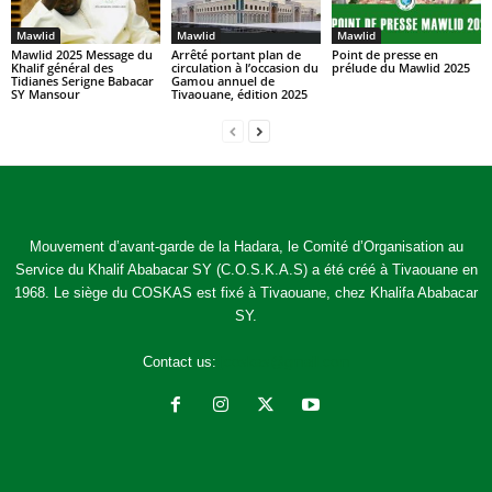
Mawlid
Mawlid
Mawlid
Arrêté portant plan de
Mawlid 2025 Message du
Point de presse en
circulation à l’occasion du
Khalif général des
prélude du Mawlid 2025
Gamou annuel de
Tidianes Serigne Babacar
Tivaouane, édition 2025
SY Mansour
Mouvement d’avant-garde de la Hadara, le Comité d’Organisation au
Service du Khalif Ababacar SY (C.O.S.K.A.S) a été créé à Tivaouane en
1968. Le siège du COSKAS est fixé à Tivaouane, chez Khalifa Ababacar
SY.
Contact us:
jcoskas@gmail.com