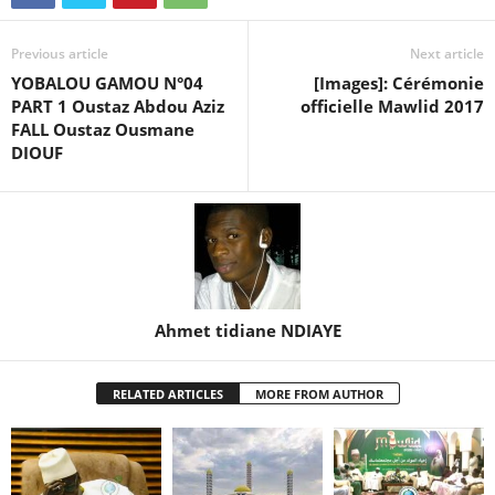
Previous article
Next article
YOBALOU GAMOU N°04
[Images]: Cérémonie
PART 1 Oustaz Abdou Aziz
officielle Mawlid 2017
FALL Oustaz Ousmane
DIOUF
Ahmet tidiane NDIAYE
RELATED ARTICLES
MORE FROM AUTHOR