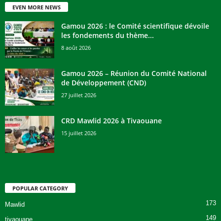
EVEN MORE NEWS
Gamou 2026 : le Comité scientifique dévoile
les fondements du thème...
8 août 2026
Gamou 2026 – Réunion du Comité National
de Développement (CND)
27 juillet 2026
CRD Mawlid 2026 à Tivaouane
15 juillet 2026
POPULAR CATEGORY
173
Mawlid
149
tivaouane