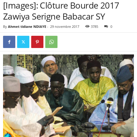
[Images]: Clôture Bourde 2017
Zawiya Serigne Babacar SY
By
Ahmet tidiane NDIAYE
-
29 novembre 2017
3785
0