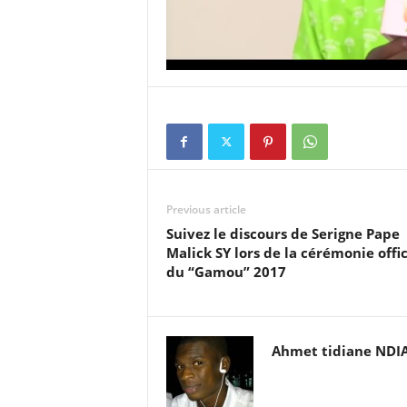
Previous article
Suivez le discours de Serigne Pape
Malick SY lors de la cérémonie offic
du “Gamou” 2017
Ahmet tidiane NDI