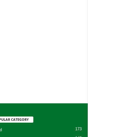
PULAR CATEGORY
173
d