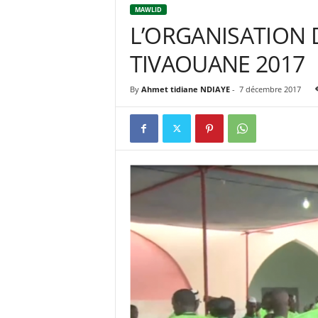
MAWLID
L’ORGANISATION
TIVAOUANE 2017
By
Ahmet tidiane NDIAYE
-
7 décembre 2017