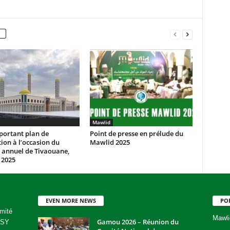
Mawlid
portant plan de
Point de presse en prélude du
tion à l’occasion du
Mawlid 2025
annuel de Tivaouane,
 2025
EVEN MORE NEWS
PO
mité
Mawli
Gamou 2026 – Réunion du
 SY