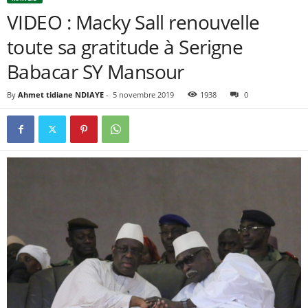
VIDEO : Macky Sall renouvelle
toute sa gratitude à Serigne
Babacar SY Mansour
By
Ahmet tidiane NDIAYE
-
5 novembre 2019
1938
0