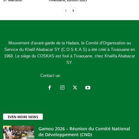
Mouvement d’avant-garde de la Hadara, le Comité d’Organisation au
Service du Khalif Ababacar SY (C.O.S.K.A.S) a été créé à Tivaouane en
1968. Le siège du COSKAS est fixé à Tivaouane, chez Khalifa Ababacar
SY.
Contact us:
jcoskas@gmail.com
EVEN MORE NEWS
Gamou 2026 – Réunion du Comité National
de Développement (CND)