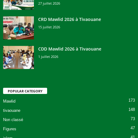
27 juillet 2026
CRD Mawlid 2026 à Tivaouane
15 juillet 2026
CDD Mawlid 2026 à Tivaouane
1 juillet 2026
POPULAR CATEGORY
173
Mawlid
148
tivaouane
73
Non classé
47
Figures
41