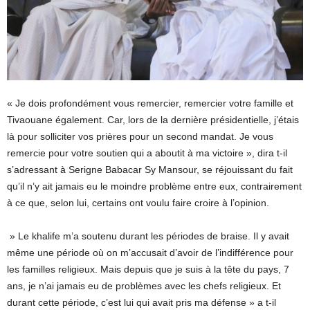
« Je dois profondément vous remercier, remercier votre famille et
Tivaouane également. Car, lors de la dernière présidentielle, j’étais
là pour solliciter vos prières pour un second mandat. Je vous
remercie pour votre soutien qui a aboutit à ma victoire », dira t-il
s’adressant à Serigne Babacar Sy Mansour, se réjouissant du fait
qu’il n’y ait jamais eu le moindre problème entre eux, contrairement
à ce que, selon lui, certains ont voulu faire croire à l’opinion.
» Le khalife m’a soutenu durant les périodes de braise. Il y avait
même une période où on m’accusait d’avoir de l’indifférence pour
les familles religieux. Mais depuis que je suis à la tête du pays, 7
ans, je n’ai jamais eu de problèmes avec les chefs religieux. Et
durant cette période, c’est lui qui avait pris ma défense » a t-il