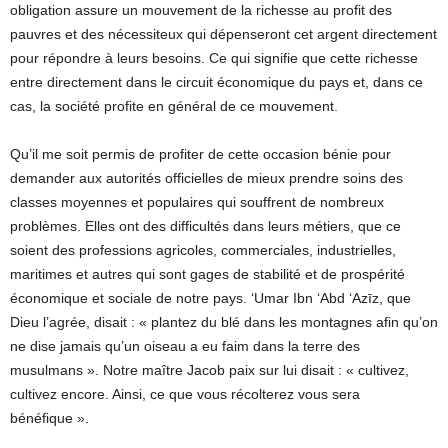
obligation assure un mouvement de la richesse au profit des
pauvres et des nécessiteux qui dépenseront cet argent directement
pour répondre à leurs besoins. Ce qui signifie que cette richesse
entre directement dans le circuit économique du pays et, dans ce
cas, la société profite en général de ce mouvement.
Qu’il me soit permis de profiter de cette occasion bénie pour
demander aux autorités officielles de mieux prendre soins des
classes moyennes et populaires qui souffrent de nombreux
problèmes. Elles ont des difficultés dans leurs métiers, que ce
soient des professions agricoles, commerciales, industrielles,
maritimes et autres qui sont gages de stabilité et de prospérité
économique et sociale de notre pays. ‘Umar Ibn ‘Abd ‘Azīz, que
Dieu l’agrée, disait : « plantez du blé dans les montagnes afin qu’on
ne dise jamais qu’un oiseau a eu faim dans la terre des
musulmans ». Notre maître Jacob paix sur lui disait : « cultivez,
cultivez encore. Ainsi, ce que vous récolterez vous sera
bénéfique ».