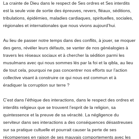
La crainte de Dieu dans le respect de Ses ordres et Ses interdits
est la seule voie de sortie des épreuves, revers, fléaux, séditions,
tribulations, épidémies, maladies cardiaques, spirituelles, sociales,
régionales et internationales que nous vivons aujourd’hui.
Au lieu de passer notre temps dans des conflits, à jouer, se moquer
des gens, révéler leurs défauts, se vanter de nos généalogies à
travers les réseaux sociaux et à chercher la sédition parmi les
musulmans avec qui nous sommes lés par la foi et la qibla, au lieu
de tout cela, pourquoi ne pas concentrer nos efforts sur l’action
collective visant à construire ce qui nous est commun et à
éradiquer la corruption sur terre ?
C’est dans l’éthique des interactions, dans le respect des ordres et
interdits religieux que se trouvent l’esprit de la religion, sa
quintessence et la preuve de sa véracité. La négligence du
serviteur dans ses interactions a des conséquences désastreuses
sur sa pratique cultuelle et pourrait causer la perte de ses
récompenses en raison de ses mauvais comportements avec les