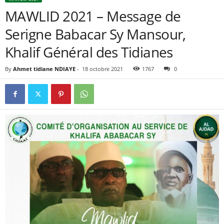
MAWLID 2021 – Message de
Serigne Babacar Sy Mansour,
Khalif Général des Tidianes
By
Ahmet tidiane NDIAYE
-
18 octobre 2021
1767
0