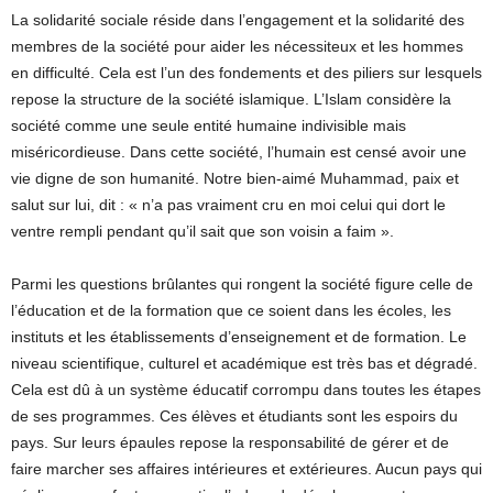
La solidarité sociale réside dans l’engagement et la solidarité des
membres de la société pour aider les nécessiteux et les hommes
en difficulté. Cela est l’un des fondements et des piliers sur lesquels
repose la structure de la société islamique. L’Islam considère la
société comme une seule entité humaine indivisible mais
miséricordieuse. Dans cette société, l’humain est censé avoir une
vie digne de son humanité. Notre bien-aimé Muhammad, paix et
salut sur lui, dit : « n’a pas vraiment cru en moi celui qui dort le
ventre rempli pendant qu’il sait que son voisin a faim ».
Parmi les questions brûlantes qui rongent la société figure celle de
l’éducation et de la formation que ce soient dans les écoles, les
instituts et les établissements d’enseignement et de formation. Le
niveau scientifique, culturel et académique est très bas et dégradé.
Cela est dû à un système éducatif corrompu dans toutes les étapes
de ses programmes. Ces élèves et étudiants sont les espoirs du
pays. Sur leurs épaules repose la responsabilité de gérer et de
faire marcher ses affaires intérieures et extérieures. Aucun pays qui