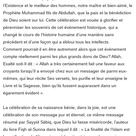
l’Existence et le meilleur des hommes, notre maître et bien-aimé, le
Prophète Muhammad fils de Abdullah, que la paix et la bénédiction
de Dieu soient sur lui. Cette célébration est vouée à glorifier et
pérenniser les souvenirs de cet événement historique, qui a
changé le cours de l’histoire humaine d’une manière sans
précédent et d’une façon qui a ébloui tous les intellects.
Comment pourrait-il en être autrement alors que cet évènement
compte réellement parmi les plus grands dons de Dieu? Allah,
Exalté soit-Il dit : « Allah a très certainement fait une faveur aux
croyants lorsqu’Il a envoyé chez eux un messager de parmi eux-
mêmes, qui leur récite Ses versets, les purifie et leur enseigne le
Livre et la Sagesse, bien qu’ils fussent auparavant dans un
égarement évident ».
La célébration de sa naissance bénie, dans la joie, est une
célébration de son message pur et éternel; ce même message
résumé par Sayyid Sābiq, que Dieu lui fasse miséricorde, l’auteur
du livre Fiqh al-Sunna dans lequel il dit : « La finalité de l’Islam est