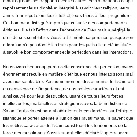
a mal agi dans ses rapports avec les autres en s’attaquant à ce qui
représentent leurs dignité et intégrité à savoir : leur religion, leurs
âmes, leur réputation, leur intellect, leurs biens et leur progéniture.
Cet homme a distingué la pratique cultuelle des comportements
éthiques. Il a fait l’effort dans l’adoration de Dieu mais a négligé le
droit de ses semblables. Aussi a-t-il mérité sa perdition puisque son
adoration n’a pas donné les fruits pour lesquels elle a été instituée
à savoir le bon comportement et la perfection dans les interactions.
Nous avons beaucoup perdu cette conscience de perfection, avons
énormément reculé en matière d’éthique et nous interagissons mal
avec nos semblables. Au même moment, les ennemis de l’islam ont
eu conscience de l’importance de nos nobles caractères et ont
ainsi œuvré pour leur destruction, usant de toutes leurs forces
intellectuelles, matérielles et stratégiques avec la bénédiction de
Satan. Tout cela est pour affaiblir leurs forces fondées sur l’éthique
islamique et porter atteinte à l’union des musulmans. Ils savent que
les nobles caractères de l’islam constituent les fondements de la
force des musulmans. Aussi leur ont-elles déclaré la guerre avec