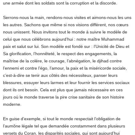
une armée dont les soldats sont la corruption et la discorde.
Serrons-nous la main, rendons-nous visites et aimons-nous les uns
les autres. Sachons que même si nos visions diffèrent, nos cœurs
nous unissent. Nous invitons tout le monde à suivre le modèle de
celui que nous célébrons aujourd’hui : notre maître Muhammad
paix et salut sur lui. Son modèle est fondé sur : l’Unicité de Dieu et
Sa glorification, l’honnêteté, le respect des engagements, la
maîtrise de la colère, le courage, l’abnégation, le djihad contre
l’ennemi et contre l’égo, l’amour, la paix et la miséricorde sociale,
c’est-à-dire se tenir aux côtés des nécessiteux, panser leurs
blessures, essuyer leurs larmes et leur fournir les services sociaux
dont ils ont besoin. Cela est plus que jamais nécessaire en ces
jours où le monde traverse la pire crise sanitaire de son histoire
moderne.
En guise d’exemple, si tout le monde respectait l’obligation de
l’aumône légale tel que demandée constamment dans plusieurs
versets du Coran, les disparités sociales, qui sont aujourd’hui