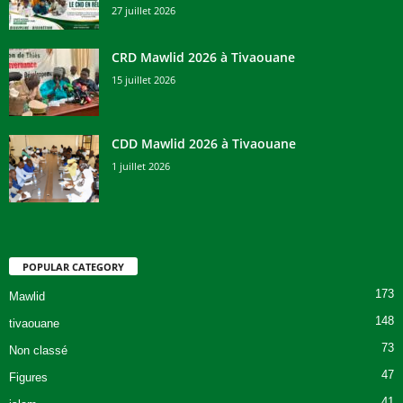
27 juillet 2026
CRD Mawlid 2026 à Tivaouane
15 juillet 2026
CDD Mawlid 2026 à Tivaouane
1 juillet 2026
POPULAR CATEGORY
173
Mawlid
148
tivaouane
73
Non classé
47
Figures
41