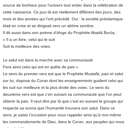
source de bonheur pour l’univers tout entier dans la célébration de
cette naissance. Ce jour-là est réellement différent des jours, des
mois et des années qui l’ont précédé. Oui : la société préislamique
était en crise et se dirigeait vers un abîme sombre.
Il dit aussi dans son poème d’éloge du Prophète Abadā Burūq :
« Il a un livre, celui qui le suit
Suit la meilleure des voies.
Le salut est dans la marche avec sa communauté
Fera ainsi celui qui est en quête de paix ».
Le sens du premier vers est que le Prophète Musṭafā, paix et salut
sur lui, dispose du Coran dont les enseignements guident celui qui
les suit sur meilleure et la plus droite des voies. Le sens du
deuxième vers est que c’en suivant sa communauté que l’on peut
obtenir la paix. Il veut dire par là que c’est en suivant le groupe qui
respecte sa sunna que l’humanité trouvera son salut. Dans ce
sens, je saisis l’occasion pour vous rappeler ainsi qu’à moi-même
les commandements de Dieu, dans le Coran, aux peuples qui nous