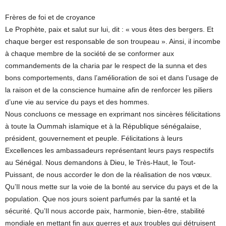
Frères de foi et de croyance
Le Prophète, paix et salut sur lui, dit : « vous êtes des bergers. Et
chaque berger est responsable de son troupeau ». Ainsi, il incombe
à chaque membre de la société de se conformer aux
commandements de la charia par le respect de la sunna et des
bons comportements, dans l’amélioration de soi et dans l’usage de
la raison et de la conscience humaine afin de renforcer les piliers
d’une vie au service du pays et des hommes.
Nous concluons ce message en exprimant nos sincères félicitations
à toute la Oummah islamique et à la République sénégalaise,
président, gouvernement et peuple. Félicitations à leurs
Excellences les ambassadeurs représentant leurs pays respectifs
au Sénégal. Nous demandons à Dieu, le Très-Haut, le Tout-
Puissant, de nous accorder le don de la réalisation de nos vœux.
Qu’Il nous mette sur la voie de la bonté au service du pays et de la
population. Que nos jours soient parfumés par la santé et la
sécurité. Qu’Il nous accorde paix, harmonie, bien-être, stabilité
mondiale en mettant fin aux guerres et aux troubles qui détruisent