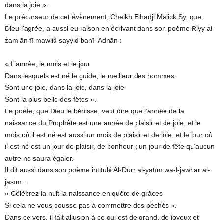
dans la joie ».
Le précurseur de cet évènement, Cheikh Elhadji Malick Sy, que
Dieu l’agrée, a aussi eu raison en écrivant dans son poème Riyy al-
żam’ān fī mawlid sayyid banī ‘Adnān :
« L’année, le mois et le jour
Dans lesquels est né le guide, le meilleur des hommes
Sont une joie, dans la joie, dans la joie
Sont la plus belle des fêtes ».
Le poète, que Dieu le bénisse, veut dire que l’année de la
naissance du Prophète est une année de plaisir et de joie, et le
mois où il est né est aussi un mois de plaisir et de joie, et le jour où
il est né est un jour de plaisir, de bonheur ; un jour de fête qu’aucun
autre ne saura égaler.
Il dit aussi dans son poème intitulé Al-Durr al-yatīm wa-l-jawhar al-
jasīm :
« Célébrez la nuit la naissance en quête de grâces
Si cela ne vous pousse pas à commettre des péchés ».
Dans ce vers, il fait allusion à ce qui est de grand, de joyeux et