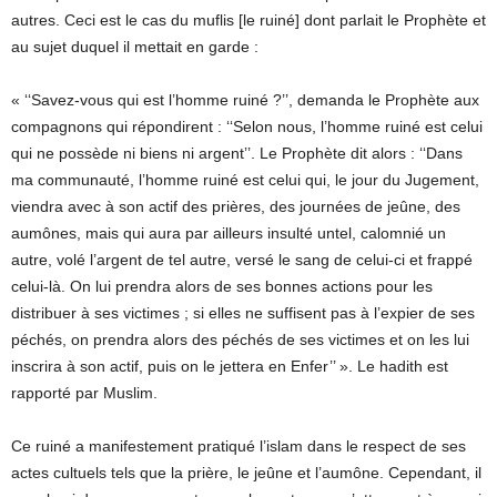
autres. Ceci est le cas du muflis [le ruiné] dont parlait le Prophète et
au sujet duquel il mettait en garde :
« ‘‘Savez-vous qui est l’homme ruiné ?’’, demanda le Prophète aux
compagnons qui répondirent : ‘‘Selon nous, l’homme ruiné est celui
qui ne possède ni biens ni argent’’. Le Prophète dit alors : ‘‘Dans
ma communauté, l’homme ruiné est celui qui, le jour du Jugement,
viendra avec à son actif des prières, des journées de jeûne, des
aumônes, mais qui aura par ailleurs insulté untel, calomnié un
autre, volé l’argent de tel autre, versé le sang de celui-ci et frappé
celui-là. On lui prendra alors de ses bonnes actions pour les
distribuer à ses victimes ; si elles ne suffisent pas à l’expier de ses
péchés, on prendra alors des péchés de ses victimes et on les lui
inscrira à son actif, puis on le jettera en Enfer’’ ». Le hadith est
rapporté par Muslim.
Ce ruiné a manifestement pratiqué l’islam dans le respect de ses
actes cultuels tels que la prière, le jeûne et l’aumône. Cependant, il