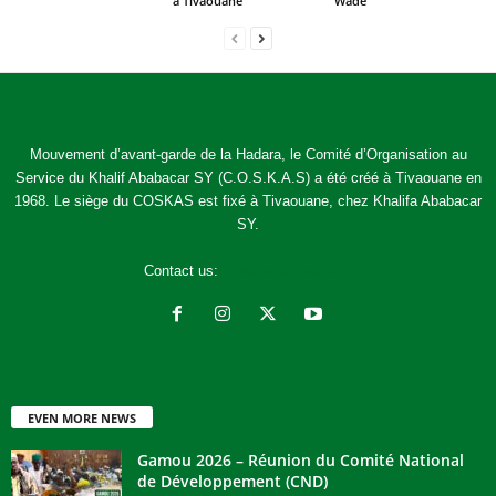
à Tivaouane
Wade
Mouvement d’avant-garde de la Hadara, le Comité d’Organisation au
Service du Khalif Ababacar SY (C.O.S.K.A.S) a été créé à Tivaouane en
1968. Le siège du COSKAS est fixé à Tivaouane, chez Khalifa Ababacar
SY.
Contact us:
jcoskas@gmail.com
EVEN MORE NEWS
Gamou 2026 – Réunion du Comité National
de Développement (CND)