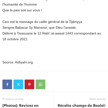
l’humanité de l’homme.
Que la paix soit sur vous !
Ceci est le message du calife général de la Tijāniyya
Serigne Babacar Sy Mansour, que Dieu l’assiste.
Délivré à Tivaouane le 12 Rabī‘ al-awwal 1443 correspondant au
18 octobre 2021
Source: Asfiyahi.org
Previous article
Next article
[Photos]: Revivez en
Récolte champs de Boulel: