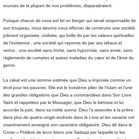
sources de la plupart de nos problèmes, disparaitraient.
Puisque chacun de nous est tel un berger qui serait responsable de
son troupeau, nous devons nous efforcer de construire une société
joliment organisée, civilisée, qui brille de par les valeurs spirituelles
de l’existence ; une société qui rayonne de par ses idéaux et
vertus ; une société sans triche, sans hypocrisie, sans envie, sans
règlements de comptes et autres maladies du cœur et de l’âme du
genre.
La zakat est une somme estimée que Dieu a imposée comme un
droit pour les pauvres. Elle est le troisième pilier de l’Islam et l’une
des grandes obligations que Dieu a commandées dans Son Livre
Saint et rappelées par le Messager, que Dieu le bénisse et lui
accorde la paix, dans sa noble sunna. Dieu l’a associée à la prière
dans plus de quatre-vingts endroits dans le Livre et les savants ont
unanimement enseigné son caractère obligatoire. Dieu dit dans le
Coran « Prélève de leurs biens une Sadaqa par laquelle tu les