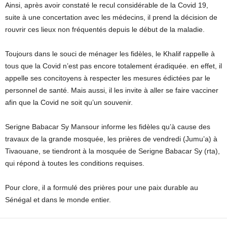
Ainsi, après avoir constaté le recul considérable de la Covid 19,
suite à une concertation avec les médecins, il prend la décision de
rouvrir ces lieux non fréquentés depuis le début de la maladie.
Toujours dans le souci de ménager les fidèles, le Khalif rappelle à
tous que la Covid n’est pas encore totalement éradiquée. en effet, il
appelle ses concitoyens à respecter les mesures édictées par le
personnel de santé. Mais aussi, il les invite à aller se faire vacciner
afin que la Covid ne soit qu’un souvenir.
Serigne Babacar Sy Mansour informe les fidèles qu’à cause des
travaux de la grande mosquée, les prières de vendredi (Jumu’a) à
Tivaouane, se tiendront à la mosquée de Serigne Babacar Sy (rta),
qui répond à toutes les conditions requises.
Pour clore, il a formulé des prières pour une paix durable au
Sénégal et dans le monde entier.