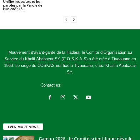
Unifier les cœurs et les
paroles par la Parole de
l’Unicité : Lâ...
Mouvement d’avant-garde de la Hadara, le Comité d’Organisation au
Service du Khalif Ababacar SY (C.O.S.K.A.S) a été créé à Tivaouane en
1968. Le siège du COSKAS est fixé à Tivaouane, chez Khalifa Ababacar
SY.
Contact us:
jcoskas@gmail.com
EVEN MORE NEWS
Gamou 2026 : le Comité scientifique dévoile