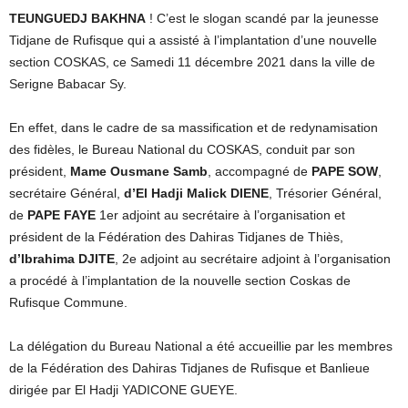
TEUNGUEDJ BAKHNA
! C’est le slogan scandé par la jeunesse
Tidjane de Rufisque qui a assisté à l’implantation d’une nouvelle
section COSKAS, ce Samedi 11 décembre 2021 dans la ville de
Serigne Babacar Sy.
En effet, dans le cadre de sa massification et de redynamisation
des fidèles, le Bureau National du COSKAS, conduit par son
président,
Mame Ousmane Samb
, accompagné de
PAPE SOW
,
secrétaire Général,
d’El Hadji Malick DIENE
, Trésorier Général,
de
PAPE FAYE
1er adjoint au secrétaire à l’organisation et
président de la Fédération des Dahiras Tidjanes de Thiès,
d’Ibrahima DJITE
, 2e adjoint au secrétaire adjoint à l’organisation
a procédé à l’implantation de la nouvelle section Coskas de
Rufisque Commune.
La délégation du Bureau National a été accueillie par les membres
de la Fédération des Dahiras Tidjanes de Rufisque et Banlieue
dirigée par El Hadji YADICONE GUEYE.