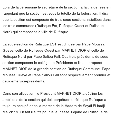
Lors de la cérémonie le secrétaire de la section a fait la genèse en
rappelant que la section est sous la tutelle de la fédération. Il dira
que la section est composée de trois sous-sections installées dans
les trois communes (Rufisque Est, Rufisque Ouest et Rufisque
Nord) qui composent la ville de Rufisque.
La sous-section de Rufisque EST est dirigée par Pape Moussa
Gueye, celle de Rufisque Ouest par MAKHET DIOP et celle de
Rufisque Nord par Pape Saliou Fall. Ces trois présidents de sous-
section composent le collège de Présidents et ils ont proposé
MAKHET DIOP de la grande section de Rufisque Commune. Pape
Moussa Gueye et Pape Saliou Fall sont respectivement premier et
deuxième vice-présidents.
Dans son allocution, le Président MAKHET DIOP a décliné les
ambitions de la section qui doit perpétuer le rôle que Rufisque a
toujours occupé dans la marche de la Hadara de Seydi El hadji
Malick Sy. En fait il suffit pour la jeunesse Tidjane de Rufisque de