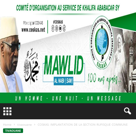
Home
tivaouane
COSKAS: IMPLANTATION DE LA SECTION RUFISQUE COMMUNE
TIVAOUANE