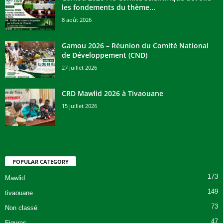
les fondements du thème...
8 août 2026
Gamou 2026 – Réunion du Comité National
de Développement (CND)
27 juillet 2026
CRD Mawlid 2026 à Tivaouane
15 juillet 2026
POPULAR CATEGORY
173
Mawlid
149
tivaouane
73
Non classé
47
Figures