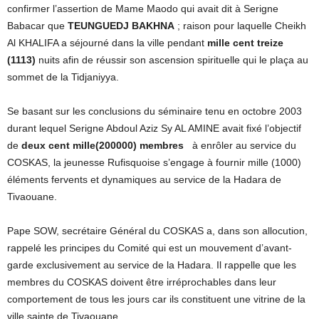
confirmer l’assertion de Mame Maodo qui avait dit à Serigne
Babacar que
TEUNGUEDJ BAKHNA
; raison pour laquelle Cheikh
Al KHALIFA a séjourné dans la ville pendant
mille cent treize
(1113)
nuits afin de réussir son ascension spirituelle qui le plaça au
sommet de la Tidjaniyya.
Se basant sur les conclusions du séminaire tenu en octobre 2003
durant lequel Serigne Abdoul Aziz Sy AL AMINE avait fixé l’objectif
de
deux cent mille(200000) membres
à enrôler au service du
COSKAS, la jeunesse Rufisquoise s’engage à fournir mille (1000)
éléments fervents et dynamiques au service de la Hadara de
Tivaouane.
Pape SOW, secrétaire Général du COSKAS a, dans son allocution,
rappelé les principes du Comité qui est un mouvement d’avant-
garde exclusivement au service de la Hadara. Il rappelle que les
membres du COSKAS doivent être irréprochables dans leur
comportement de tous les jours car ils constituent une vitrine de la
ville sainte de Tivaouane.