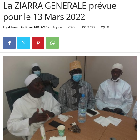
La ZIARRA GENERALE prévue
pour le 13 Mars 2022
By
Ahmet tidiane NDIAYE
-
16 janvier 2022
3730
0