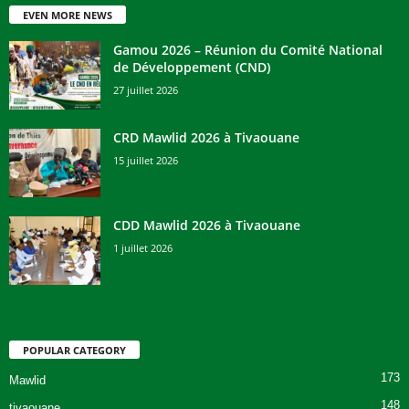
EVEN MORE NEWS
Gamou 2026 – Réunion du Comité National
de Développement (CND)
27 juillet 2026
CRD Mawlid 2026 à Tivaouane
15 juillet 2026
CDD Mawlid 2026 à Tivaouane
1 juillet 2026
POPULAR CATEGORY
173
Mawlid
148
tivaouane