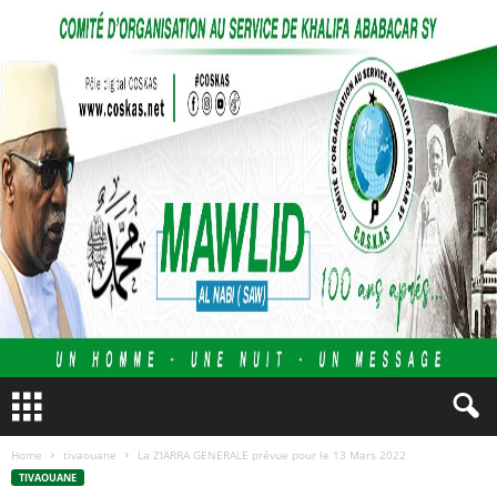
Home
tivaouane
La ZIARRA GENERALE prévue pour le 13 Mars 2022
TIVAOUANE