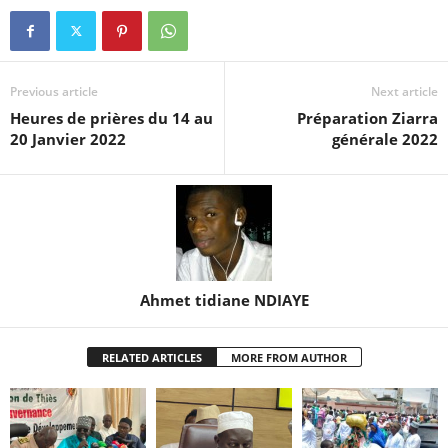
Previous article
Next article
Heures de prières du 14 au
Préparation Ziarra
20 Janvier 2022
générale 2022
Ahmet tidiane NDIAYE
RELATED ARTICLES
MORE FROM AUTHOR