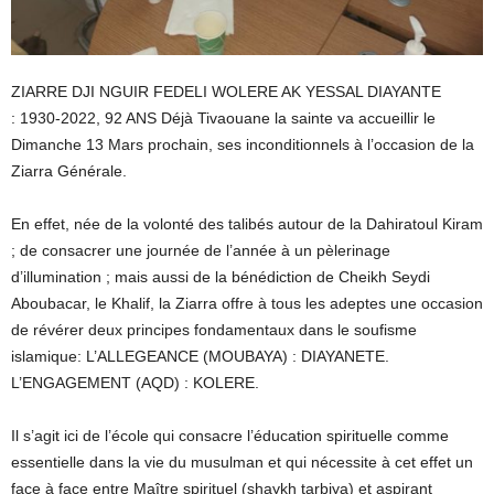
ZIARRE DJI NGUIR FEDELI WOLERE AK YESSAL DIAYANTE
: 1930-2022, 92 ANS Déjà Tivaouane la sainte va accueillir le
Dimanche 13 Mars prochain, ses inconditionnels à l’occasion de la
Ziarra Générale.
En effet, née de la volonté des talibés autour de la Dahiratoul Kiram
; de consacrer une journée de l’année à un pèlerinage
d’illumination ; mais aussi de la bénédiction de Cheikh Seydi
Aboubacar, le Khalif, la Ziarra offre à tous les adeptes une occasion
de révérer deux principes fondamentaux dans le soufisme
islamique: L’ALLEGEANCE (MOUBAYA) : DIAYANETE.
L’ENGAGEMENT (AQD) : KOLERE.
Il s’agit ici de l’école qui consacre l’éducation spirituelle comme
essentielle dans la vie du musulman et qui nécessite à cet effet un
face à face entre Maître spirituel (shaykh tarbiya) et aspirant