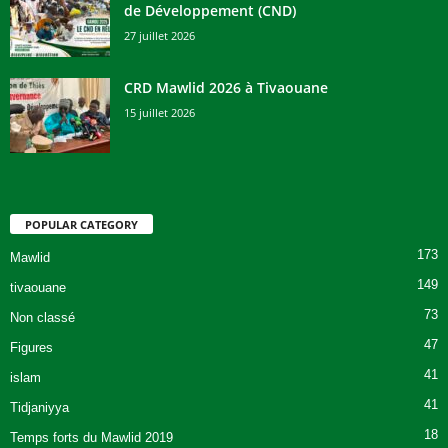
de Développement (CND)
27 juillet 2026
CRD Mawlid 2026 à Tivaouane
15 juillet 2026
POPULAR CATEGORY
173
Mawlid
149
tivaouane
73
Non classé
47
Figures
41
islam
41
Tidjaniyya
18
Temps forts du Mawlid 2019