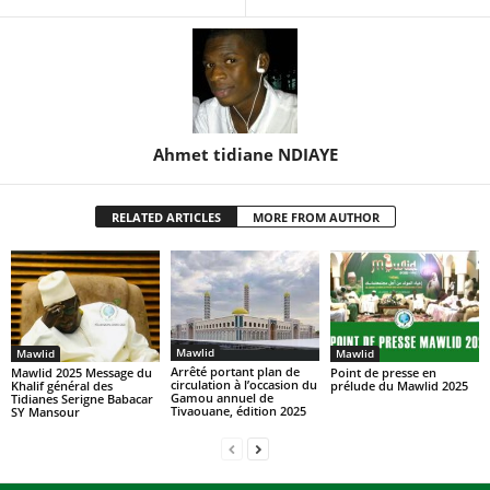
Ahmet tidiane NDIAYE
RELATED ARTICLES
MORE FROM AUTHOR
Mawlid
Mawlid
Mawlid
Arrêté portant plan de
Mawlid 2025 Message du
Point de presse en
circulation à l’occasion du
Khalif général des
prélude du Mawlid 2025
Gamou annuel de
Tidianes Serigne Babacar
Tivaouane, édition 2025
SY Mansour