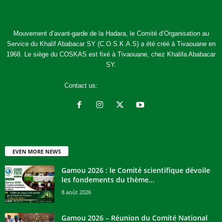
Mouvement d’avant-garde de la Hadara, le Comité d’Organisation au
Service du Khalif Ababacar SY (C.O.S.K.A.S) a été créé à Tivaouane en
1968. Le siège du COSKAS est fixé à Tivaouane, chez Khalifa Ababacar
SY.
Contact us:
jcoskas@gmail.com
EVEN MORE NEWS
Gamou 2026 : le Comité scientifique dévoile
les fondements du thème...
8 août 2026
Gamou 2026 – Réunion du Comité National