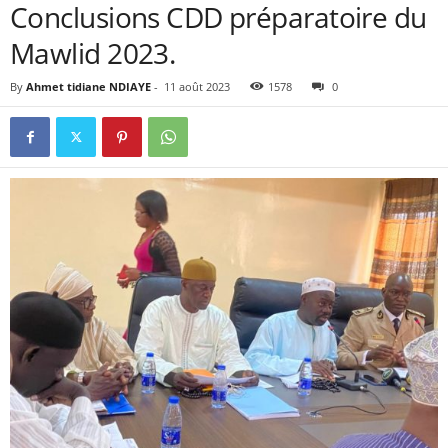
Conclusions CDD préparatoire du
Mawlid 2023.
By
Ahmet tidiane NDIAYE
-
11 août 2023
1578
0