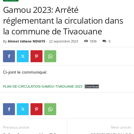
Gamou 2023: Arrêté
réglementant la circulation dans
la commune de Tivaouane
By
Ahmet tidiane NDIAYE
-
22 septembre 2023
1836
0
Ci-joint le communiqué:
PLAN-DE-CIRCULATION-GAMOU-TIVAOUANE-2023
Download
Previous article
Next article