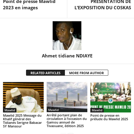
Point de presse Mawlid
PRESENTATION DE
2023 en images
L’EXPOSITION DU COSKAS
Ahmet tidiane NDIAYE
RELATED ARTICLES
MORE FROM AUTHOR
Mawlid
Mawlid
Mawlid
Arrêté portant plan de
Mawlid 2025 Message du
Point de presse en
circulation à l’occasion du
Khalif général des
prélude du Mawlid 2025
Gamou annuel de
Tidianes Serigne Babacar
Tivaouane, édition 2025
SY Mansour