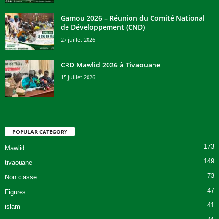
Gamou 2026 – Réunion du Comité National
de Développement (CND)
27 juillet 2026
CRD Mawlid 2026 à Tivaouane
15 juillet 2026
POPULAR CATEGORY
173
Mawlid
149
tivaouane
73
Non classé
47
Figures
41
islam