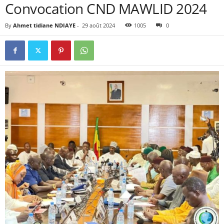
Convocation CND MAWLID 2024
By
Ahmet tidiane NDIAYE
-
29 août 2024
1005
0