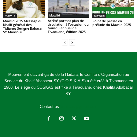
Mawlid
Mawlid
Mawlid
Arrêté portant plan de
Mawlid 2025 Message du
Point de presse en
circulation à l’occasion du
Khalif général des
prélude du Mawlid 2025
Gamou annuel de
Tidianes Serigne Babacar
Tivaouane, édition 2025
SY Mansour
Mouvement d’avant-garde de la Hadara, le Comité d’Organisation au
Service du Khalif Ababacar SY (C.O.S.K.A.S) a été créé à Tivaouane en
1968. Le siège du COSKAS est fixé à Tivaouane, chez Khalifa Ababacar
SY.
Contact us:
jcoskas@gmail.com