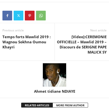
Previous article
Next article
Temps forts Mawlid 2019 :
[Video]:CEREMONIE
Wagnou Sokhna Oumou
OFFICIELLE – Mawlid 2019 –
Khayri
Discours de SERIGNE PAPE
MALICK SY
Ahmet tidiane NDIAYE
RELATED ARTICLES
MORE FROM AUTHOR