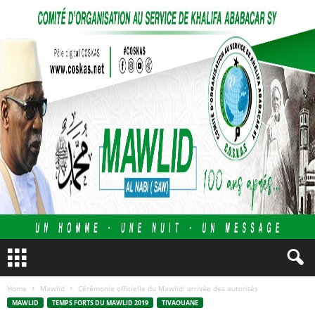
Home
Mawlid
Cérémonie officielle du Mawlid: arrivée des autorités
MAWLID
TEMPS FORTS DU MAWLID 2019
TIVAOUANE