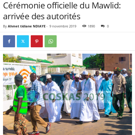
Cérémonie officielle du Mawlid:
arrivée des autorités
By
Ahmet tidiane NDIAYE
-
9 novembre 2019
1890
0