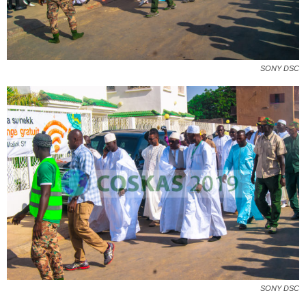
SONY DSC
SONY DSC