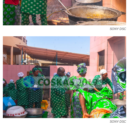
SONY DSC
SONY DSC