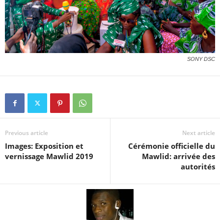
SONY DSC
Previous article
Next article
Images: Exposition et
Cérémonie officielle du
vernissage Mawlid 2019
Mawlid: arrivée des
autorités