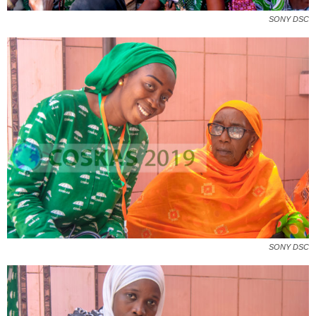
SONY DSC
SONY DSC