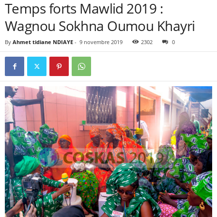
Temps forts Mawlid 2019 :
Wagnou Sokhna Oumou Khayri
By
Ahmet tidiane NDIAYE
-
9 novembre 2019
2302
0