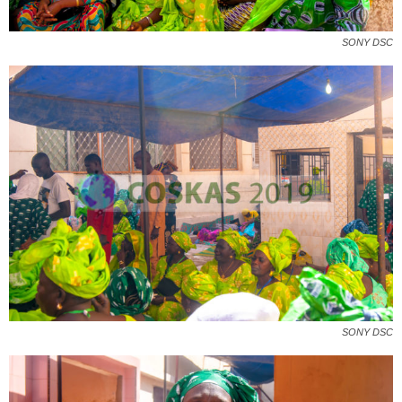
SONY DSC
SONY DSC