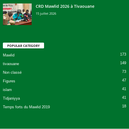
CRD Mawlid 2026 à Tivaouane
15 juillet 2026
POPULAR CATEGORY
173
Mawlid
149
tivaouane
73
Non classé
47
Figures
41
islam
41
Tidjaniyya
18
Temps forts du Mawlid 2019