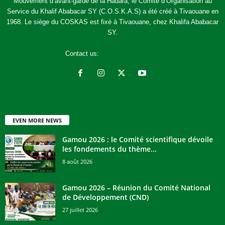
Mouvement d’avant-garde de la Hadara, le Comité d’Organisation au
Service du Khalif Ababacar SY (C.O.S.K.A.S) a été créé à Tivaouane en
1968. Le siège du COSKAS est fixé à Tivaouane, chez Khalifa Ababacar
SY.
Contact us:
jcoskas@gmail.com
EVEN MORE NEWS
Gamou 2026 : le Comité scientifique dévoile
les fondements du thème...
8 août 2026
Gamou 2026 – Réunion du Comité National
de Développement (CND)
27 juillet 2026