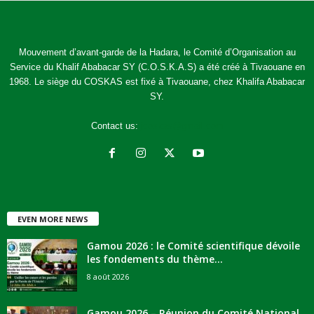
Mouvement d’avant-garde de la Hadara, le Comité d’Organisation au
Service du Khalif Ababacar SY (C.O.S.K.A.S) a été créé à Tivaouane en
1968. Le siège du COSKAS est fixé à Tivaouane, chez Khalifa Ababacar
SY.
Contact us:
jcoskas@gmail.com
EVEN MORE NEWS
Gamou 2026 : le Comité scientifique dévoile
les fondements du thème...
8 août 2026
Gamou 2026 – Réunion du Comité National