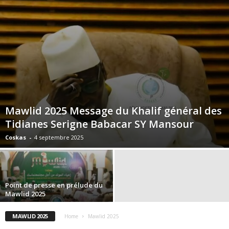
Mawlid 2025 Message du Khalif général des
Tidianes Serigne Babacar SY Mansour
Coskas
-
4 septembre 2025
Point de presse en prélude du
Mawlid 2025
MAWLID 2025
Home
Mawlid 2025