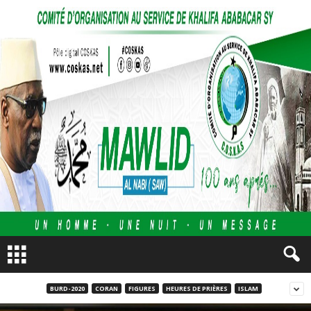
BURD-2020
CORAN
FIGURES
HEURES DE PRIÈRES
ISLAM